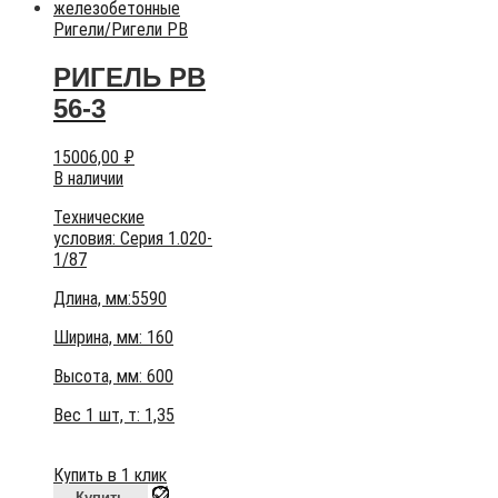
Ригели
/
Ригели РВ
РИГЕЛЬ РВ
56-3
15006,00
₽
В наличии
Технические
условия:
Серия 1.020-
1/87
Длина, мм:5590
Ширина, мм: 160
Высота, мм:
600
Вес 1 шт, т:
1,35
Купить в 1 клик
Купить