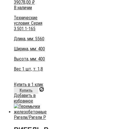
39078,00
₽
В наличии
Технические
условия:
Серия
3.501.1-165
Длина, мм: 5560
Ширина, мм: 400
Высота, мм:
400
Вес 1 шт, т:
1,8
Купить в 1 клик
Купить
Добавить в
избранное
Ригели
/
Ригели Р