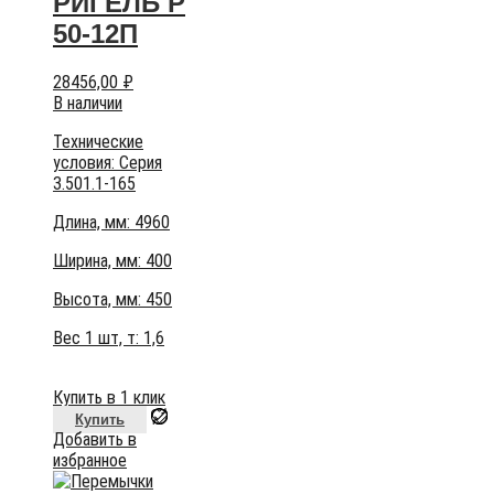
РИГЕЛЬ Р
50-12П
28456,00
₽
В наличии
Технические
условия:
Серия
3.501.1-165
Длина, мм: 4960
Ширина, мм: 400
Высота, мм:
450
Вес 1 шт, т:
1,6
Купить в 1 клик
Купить
Добавить в
избранное