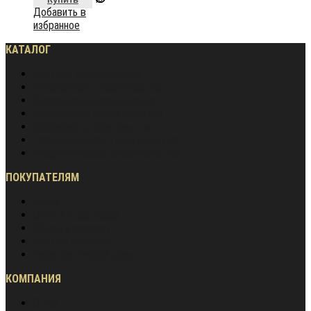
Добавить в
избранное
КАТАЛОГ
Частное домостроение
Монолитное строительство
Жилищное строительство
Инженерное строительство
Дорожное строительство
Промышленное строительство
Энергетическое строительство
ПОКУПАТЕЛЯМ
Акции
Оплата и доставка
Обмен и возврат
Частые вопросы
Гарантия лучшей цены
КОМПАНИЯ
О нас