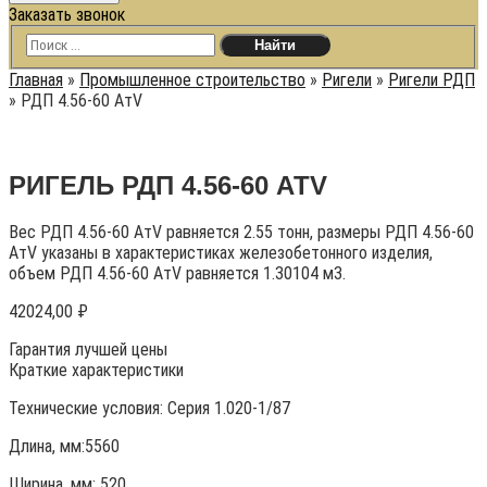
Заказать звонок
Главная
»
Промышленное строительство
»
Ригели
»
Ригели РДП
»
РДП 4.56-60 АтV
РИГЕЛЬ РДП 4.56-60 АТV
Вес РДП 4.56-60 АтV равняется 2.55 тонн, размеры РДП 4.56-60
АтV указаны в характеристиках железобетонного изделия,
объем РДП 4.56-60 АтV равняется 1.30104 м3.
42024,00
₽
Гарантия лучшей цены
Краткие характеристики
Технические условия:
Серия 1.020-1/87
Длина, мм:5560
Ширина, мм: 520