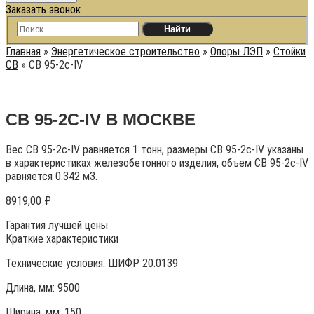
Заказать звонок
Главная
»
Энергетическое строительство
»
Опоры ЛЭП
»
Стойки
СВ
»
СВ 95-2c-IV
СВ 95-2C-IV В МОСКВЕ
Вес СВ 95-2c-IV равняется 1 тонн, размеры СВ 95-2c-IV указаны
в характеристиках железобетонного изделия, объем СВ 95-2c-IV
равняется 0.342 м3.
8919,00
₽
Гарантия лучшей цены
Краткие характеристики
Технические условия:
ШИФР 20.0139
Длина, мм: 9500
Ширина, мм: 150