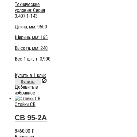
Технические
условия:
Серия
3.407.1-143
Длина, мм: 9500
Ширина, мм: 165
Высота, мм:
240
Вес 1 шт, т:
0,900
Купить в 1 клик
Купить
Добавить в
избранное
Стойки СВ
СВ 95-2А
8460,00
₽
В наличии