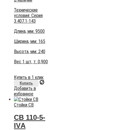
Технические
условия:
Серия
3.407.1-143
Длина, мм: 9500
Ширина, мм: 165
Высота, мм:
240
Вес 1 шт, т:
0,900
Купить в 1 клик
Купить
Добавить в
избранное
Стойки СВ
СВ 110-5-
IVА