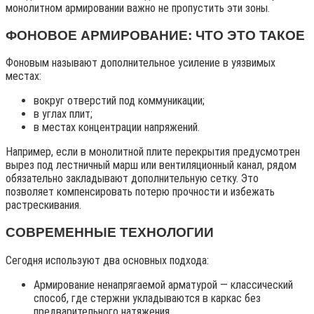
монолитном армировании важно не пропустить эти зоны.
ФОНОВОЕ АРМИРОВАНИЕ: ЧТО ЭТО ТАКОЕ
Фоновым называют дополнительное усиление в уязвимых
местах:
вокруг отверстий под коммуникации;
в углах плит;
в местах концентрации напряжений.
Например, если в монолитной плите перекрытия предусмотрен
вырез под лестничный марш или вентиляционный канал, рядом
обязательно закладывают дополнительную сетку. Это
позволяет компенсировать потерю прочности и избежать
растрескивания.
СОВРЕМЕННЫЕ ТЕХНОЛОГИИ
Сегодня используют два основных подхода:
Армирование ненапрягаемой арматурой — классический
способ, где стержни укладываются в каркас без
предварительного натяжения.