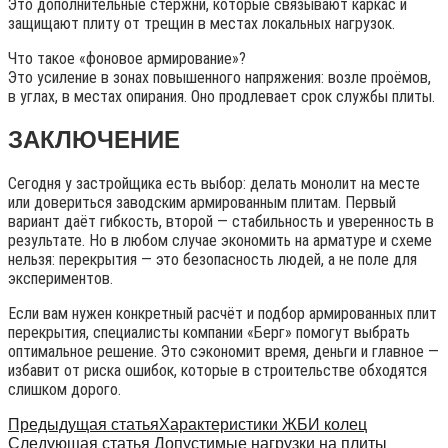
Это дополнительные стержни, которые связывают каркас и
защищают плиту от трещин в местах локальных нагрузок.
Что такое «фоновое армирование»?
Это усиление в зонах повышенного напряжения: возле проёмов,
в углах, в местах опирания. Оно продлевает срок службы плиты.
ЗАКЛЮЧЕНИЕ
Сегодня у застройщика есть выбор: делать монолит на месте
или довериться заводским армированным плитам. Первый
вариант даёт гибкость, второй — стабильность и уверенность в
результате. Но в любом случае экономить на арматуре и схеме
нельзя: перекрытия — это безопасность людей, а не поле для
экспериментов.
Если вам нужен конкретный расчёт и подбор армированных плит
перекрытия, специалисты компании «Берг» помогут выбрать
оптимальное решение. Это сэкономит время, деньги и главное —
избавит от риска ошибок, которые в строительстве обходятся
слишком дорого.
Предыдущая статья
Характеристики ЖБИ колец
Следующая статья
Допустимые нагрузки на плиты