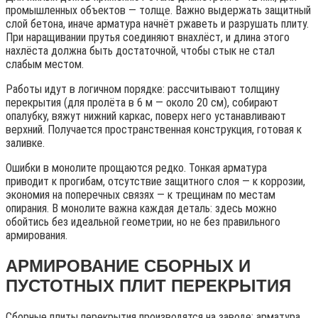
промышленных объектов — толще. Важно выдержать защитный
слой бетона, иначе арматура начнёт ржаветь и разрушать плиту.
При наращивании прутья соединяют внахлёст, и длина этого
нахлёста должна быть достаточной, чтобы стык не стал
слабым местом.
Работы идут в логичном порядке: рассчитывают толщину
перекрытия (для пролёта в 6 м — около 20 см), собирают
опалубку, вяжут нижний каркас, поверх него устанавливают
верхний. Получается пространственная конструкция, готовая к
заливке.
Ошибки в монолите прощаются редко. Тонкая арматура
приводит к прогибам, отсутствие защитного слоя — к коррозии,
экономия на поперечных связях — к трещинам по местам
опирания. В монолите важна каждая деталь: здесь можно
обойтись без идеальной геометрии, но не без правильного
армирования.
АРМИРОВАНИЕ СБОРНЫХ И
ПУСТОТНЫХ ПЛИТ ПЕРЕКРЫТИЯ
Сборные плиты перекрытия производятся на заводе: арматура