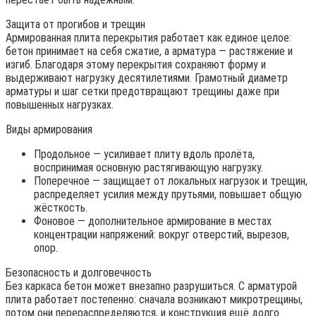
Защита от прогибов и трещин
Армированная плита перекрытия работает как единое целое:
бетон принимает на себя сжатие, а арматура — растяжение и
изгиб. Благодаря этому перекрытия сохраняют форму и
выдерживают нагрузку десятилетиями. Грамотный диаметр
арматуры и шаг сетки предотвращают трещины даже при
повышенных нагрузках.
Виды армирования
Продольное — усиливает плиту вдоль пролёта,
воспринимая основную растягивающую нагрузку.
Поперечное — защищает от локальных нагрузок и трещин,
распределяет усилия между прутьями, повышает общую
жёсткость.
Фоновое — дополнительное армирование в местах
концентрации напряжений: вокруг отверстий, вырезов,
опор.
Безопасность и долговечность
Без каркаса бетон может внезапно разрушиться. С арматурой
плита работает постепенно: сначала возникают микротрещины,
потом они перераспределяются, и конструкция ещё долго