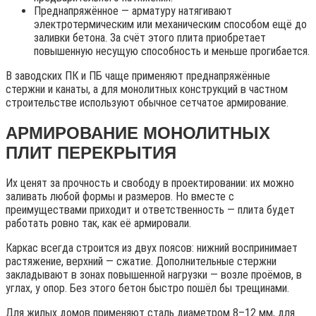
Преднапряжённое — арматуру натягивают
электротермическим или механическим способом ещё до
заливки бетона. За счёт этого плита приобретает
повышенную несущую способность и меньше прогибается.
В заводских ПК и ПБ чаще применяют преднапряжённые
стержни и канаты, а для монолитных конструкций в частном
строительстве используют обычное сетчатое армирование.
АРМИРОВАНИЕ МОНОЛИТНЫХ
ПЛИТ ПЕРЕКРЫТИЯ
Их ценят за прочность и свободу в проектировании: их можно
заливать любой формы и размеров. Но вместе с
преимуществами приходит и ответственность — плита будет
работать ровно так, как её армировали.
Каркас всегда строится из двух поясов: нижний воспринимает
растяжение, верхний — сжатие. Дополнительные стержни
закладывают в зонах повышенной нагрузки — возле проёмов, в
углах, у опор. Без этого бетон быстро пошёл бы трещинами.
Для жилых домов применяют сталь диаметром 8–12 мм, для