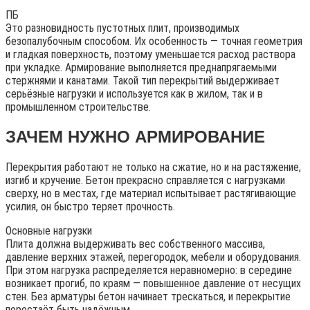
ПБ
Это разновидность пустотных плит, производимых
безопалубочным способом. Их особенность — точная геометрия
и гладкая поверхность, поэтому уменьшается расход раствора
при укладке. Армирование выполняется преднапрягаемыми
стержнями и канатами. Такой тип перекрытий выдерживает
серьёзные нагрузки и используется как в жилом, так и в
промышленном строительстве.
ЗАЧЕМ НУЖНО АРМИРОВАНИЕ
Перекрытия работают не только на сжатие, но и на растяжение,
изгиб и кручение. Бетон прекрасно справляется с нагрузками
сверху, но в местах, где материал испытывает растягивающие
усилия, он быстро теряет прочность.
Основные нагрузки
Плита должна выдерживать вес собственного массива,
давление верхних этажей, перегородок, мебели и оборудования.
При этом нагрузка распределяется неравномерно: в середине
возникает прогиб, по краям — повышенное давление от несущих
стен. Без арматуры бетон начинает трескаться, и перекрытие
перестаёт быть надёжным.