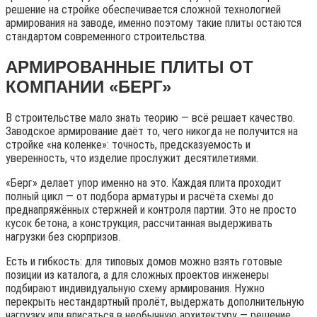
решение на стройке обеспечивается сложной технологией
армирования на заводе, именно поэтому такие плиты остаются
стандартом современного строительства.
АРМИРОВАННЫЕ ПЛИТЫ ОТ
КОМПАНИИ «БЕРГ»
В строительстве мало знать теорию — всё решает качество.
Заводское армирование даёт то, чего никогда не получится на
стройке «на коленке»: точность, предсказуемость и
уверенность, что изделие прослужит десятилетиями.
«Берг» делает упор именно на это. Каждая плита проходит
полный цикл — от подбора арматуры и расчёта схемы до
преднапряжённых стержней и контроля партии. Это не просто
кусок бетона, а конструкция, рассчитанная выдерживать
нагрузки без сюрпризов.
Есть и гибкость: для типовых домов можно взять готовые
позиции из каталога, а для сложных проектов инженеры
подбирают индивидуальную схему армирования. Нужно
перекрыть нестандартный пролёт, выдержать дополнительную
нагрузку или вписаться в необычную архитектуру — решение