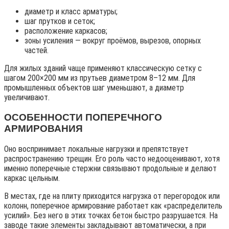
диаметр и класс арматуры;
шаг прутков и сеток;
расположение каркасов;
зоны усиления — вокруг проёмов, вырезов, опорных
частей.
Для жилых зданий чаще применяют классическую сетку с
шагом 200×200 мм из прутьев диаметром 8–12 мм. Для
промышленных объектов шаг уменьшают, а диаметр
увеличивают.
ОСОБЕННОСТИ ПОПЕРЕЧНОГО
АРМИРОВАНИЯ
Оно воспринимает локальные нагрузки и препятствует
распространению трещин. Его роль часто недооценивают, хотя
именно поперечные стержни связывают продольные и делают
каркас цельным.
В местах, где на плиту приходится нагрузка от перегородок или
колонн, поперечное армирование работает как «распределитель
усилий». Без него в этих точках бетон быстро разрушается. На
заводе такие элементы закладывают автоматически, а при