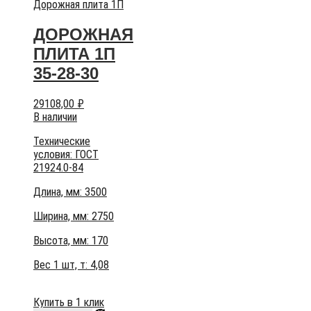
Дорожная плита 1П
ДОРОЖНАЯ
ПЛИТА 1П
35-28-30
29108,00
₽
В наличии
Технические
условия:
ГОСТ
21924.0-84
Длина, мм: 3500
Ширина, мм: 2750
Высота, мм:
170
Вес 1 шт, т:
4,08
Купить в 1 клик