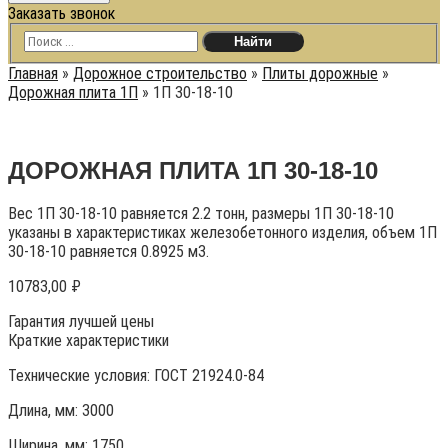
Заказать звонок
Главная
»
Дорожное строительство
»
Плиты дорожные
»
Дорожная плита 1П
»
1П 30-18-10
ДОРОЖНАЯ ПЛИТА 1П 30-18-10
Вес 1П 30-18-10 равняется 2.2 тонн, размеры 1П 30-18-10
указаны в характеристиках железобетонного изделия, объем 1П
30-18-10 равняется 0.8925 м3.
10783,00
₽
Гарантия лучшей цены
Краткие характеристики
Технические условия:
ГОСТ 21924.0-84
Длина, мм: 3000
Ширина, мм: 1750