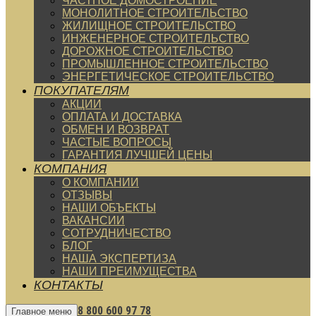
ЧАСТНОЕ ДОМОСТРОЕНИЕ
МОНОЛИТНОЕ СТРОИТЕЛЬСТВО
ЖИЛИЩНОЕ СТРОИТЕЛЬСТВО
ИНЖЕНЕРНОЕ СТРОИТЕЛЬСТВО
ДОРОЖНОЕ СТРОИТЕЛЬСТВО
ПРОМЫШЛЕННОЕ СТРОИТЕЛЬСТВО
ЭНЕРГЕТИЧЕСКОЕ СТРОИТЕЛЬСТВО
ПОКУПАТЕЛЯМ
АКЦИИ
ОПЛАТА И ДОСТАВКА
ОБМЕН И ВОЗВРАТ
ЧАСТЫЕ ВОПРОСЫ
ГАРАНТИЯ ЛУЧШЕЙ ЦЕНЫ
КОМПАНИЯ
О КОМПАНИИ
ОТЗЫВЫ
НАШИ ОБЪЕКТЫ
ВАКАНСИИ
СОТРУДНИЧЕСТВО
БЛОГ
НАША ЭКСПЕРТИЗА
НАШИ ПРЕИМУЩЕСТВА
КОНТАКТЫ
8 800 600 97 78
Главное меню