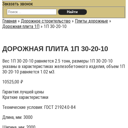
Заказать звонок
Главная
»
Дорожное строительство
»
Плиты дорожные
»
Дорожная плита 1П
»
1П 30-20-10
ДОРОЖНАЯ ПЛИТА 1П 30-20-10
Вес 1П 30-20-10 равняется 2.5 тонн, размеры 1П 30-20-10
указаны в характеристиках железобетонного изделия, объем 1П
30-20-10 равняется 1.02 м3.
10525,00
₽
Гарантия лучшей цены
Краткие характеристики
Технические условия:
ГОСТ 21924.0-84
Длина, мм: 3000
Ширина, мм: 2000