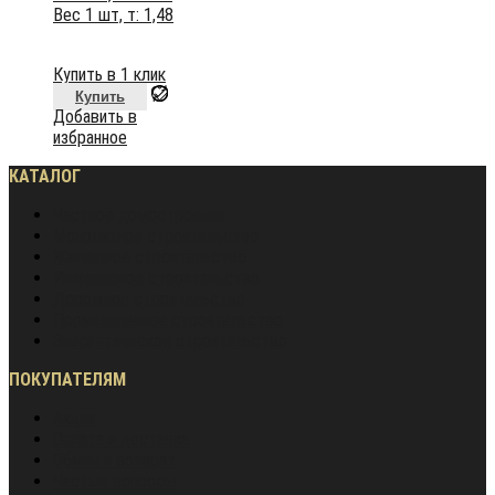
Вес 1 шт, т: 1,48
Купить в 1 клик
Купить
Добавить в
избранное
КАТАЛОГ
Частное домостроение
Монолитное строительство
Жилищное строительство
Инженерное строительство
Дорожное строительство
Промышленное строительство
Энергетическое строительство
ПОКУПАТЕЛЯМ
Акции
Оплата и доставка
Обмен и возврат
Частые вопросы