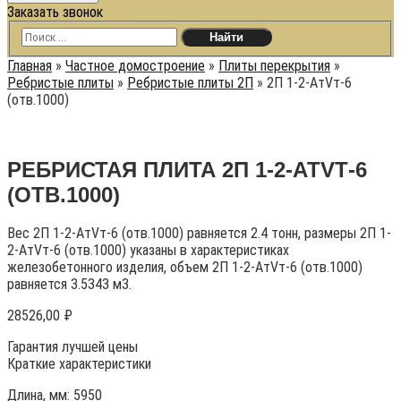
Заказать звонок
Главная
»
Частное домостроение
»
Плиты перекрытия
»
Ребристые плиты
»
Ребристые плиты 2П
»
2П 1-2-АтVт-6
(отв.1000)
РЕБРИСТАЯ ПЛИТА 2П 1-2-АТVТ-6
(ОТВ.1000)
Вес 2П 1-2-АтVт-6 (отв.1000) равняется 2.4 тонн, размеры 2П 1-
2-АтVт-6 (отв.1000) указаны в характеристиках
железобетонного изделия, объем 2П 1-2-АтVт-6 (отв.1000)
равняется 3.5343 м3.
28526,00
₽
Гарантия лучшей цены
Краткие характеристики
Длина, мм: 5950