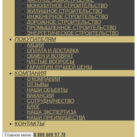
ЧАСТНОЕ ДОМОСТРОЕНИЕ
МОНОЛИТНОЕ СТРОИТЕЛЬСТВО
ЖИЛИЩНОЕ СТРОИТЕЛЬСТВО
ИНЖЕНЕРНОЕ СТРОИТЕЛЬСТВО
ДОРОЖНОЕ СТРОИТЕЛЬСТВО
ПРОМЫШЛЕННОЕ СТРОИТЕЛЬСТВО
ЭНЕРГЕТИЧЕСКОЕ СТРОИТЕЛЬСТВО
ПОКУПАТЕЛЯМ
АКЦИИ
ОПЛАТА И ДОСТАВКА
ОБМЕН И ВОЗВРАТ
ЧАСТЫЕ ВОПРОСЫ
ГАРАНТИЯ ЛУЧШЕЙ ЦЕНЫ
КОМПАНИЯ
О КОМПАНИИ
ОТЗЫВЫ
НАШИ ОБЪЕКТЫ
ВАКАНСИИ
СОТРУДНИЧЕСТВО
БЛОГ
НАША ЭКСПЕРТИЗА
НАШИ ПРЕИМУЩЕСТВА
КОНТАКТЫ
8 800 600 97 78
Главное меню