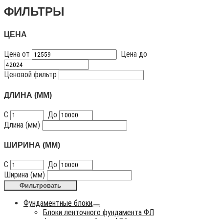
ФИЛЬТРЫ
ЦЕНА
Цена от
Цена до
Ценовой фильтр
ДЛИНА (ММ)
С
До
Длина (мм)
ШИРИНА (ММ)
С
До
Ширина (мм)
Фильтровать
Фундаментные блоки
Блоки ленточного фундамента ФЛ