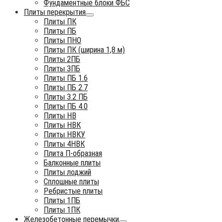
Фундаментные блоки ФБС
Плиты перекрытия
Плиты ПК
Плиты ПБ
Плиты ПНО
Плиты ПК (ширина 1,8 м)
Плиты 2ПБ
Плиты 3ПБ
Плиты ПБ 1.6
Плиты ПБ 2.7
Плиты 3.2 ПБ
Плиты ПБ 4.0
Плиты НВ
Плиты НВК
Плиты НВКУ
Плиты 4НВК
Плита П-образная
Балконные плиты
Плиты лоджий
Сплошные плиты
Ребристые плиты
Плиты 1ПБ
Плиты 1ПК
Железобетонные перемычки