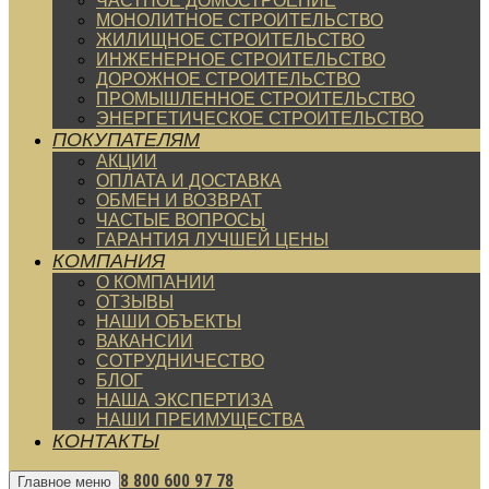
ЧАСТНОЕ ДОМОСТРОЕНИЕ
МОНОЛИТНОЕ СТРОИТЕЛЬСТВО
ЖИЛИЩНОЕ СТРОИТЕЛЬСТВО
ИНЖЕНЕРНОЕ СТРОИТЕЛЬСТВО
ДОРОЖНОЕ СТРОИТЕЛЬСТВО
ПРОМЫШЛЕННОЕ СТРОИТЕЛЬСТВО
ЭНЕРГЕТИЧЕСКОЕ СТРОИТЕЛЬСТВО
ПОКУПАТЕЛЯМ
АКЦИИ
ОПЛАТА И ДОСТАВКА
ОБМЕН И ВОЗВРАТ
ЧАСТЫЕ ВОПРОСЫ
ГАРАНТИЯ ЛУЧШЕЙ ЦЕНЫ
КОМПАНИЯ
О КОМПАНИИ
ОТЗЫВЫ
НАШИ ОБЪЕКТЫ
ВАКАНСИИ
СОТРУДНИЧЕСТВО
БЛОГ
НАША ЭКСПЕРТИЗА
НАШИ ПРЕИМУЩЕСТВА
КОНТАКТЫ
8 800 600 97 78
Главное меню