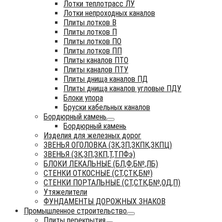
Лотки теплотрасс ЛУ
Лотки непроходных каналов
Плиты лотков В
Плиты лотков П
Плиты лотков ПО
Плиты лотков ПП
Плиты каналов ПТО
Плиты каналов ПТУ
Плиты днища каналов ПД
Плиты днища каналов угловые ПДУ
Блоки упора
Бруски кабельных каналов
Бордюрный камень
Бордюрный камень
Изделия для железных дорог
ЗВЕНЬЯ ОГОЛОВКА (ЗК,ЗП,ЗКПК,ЗКПЦ)
ЗВЕНЬЯ (ЗК,ЗП,ЗКП,Т,ТПФэ)
БЛОКИ ЛЕКАЛЬНЫЕ (БЛ,Ф,Б№,ЛБ)
СТЕНКИ ОТКОСНЫЕ (СТ,СТК,Б№)
СТЕНКИ ПОРТАЛЬНЫЕ (СТ,СТК,Б№,ОД,П)
Утяжелители
ФУНДАМЕНТЫ ДОРОЖНЫХ ЗНАКОВ
Промышленное строительство
Плиты перекрытия