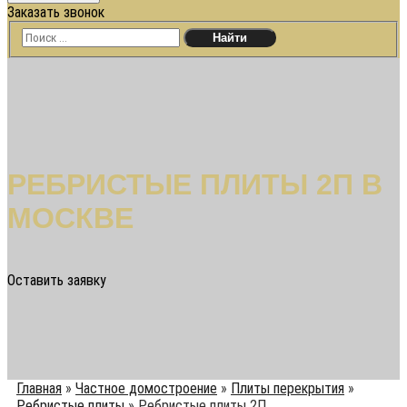
Заказать звонок
РЕБРИСТЫЕ ПЛИТЫ 2П В
МОСКВЕ
Оставить заявку
Главная
»
Частное домостроение
»
Плиты перекрытия
»
Ребристые плиты
»
Ребристые плиты 2П