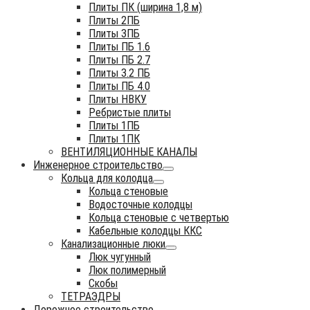
Плиты ПК (ширина 1,8 м)
Плиты 2ПБ
Плиты 3ПБ
Плиты ПБ 1.6
Плиты ПБ 2.7
Плиты 3.2 ПБ
Плиты ПБ 4.0
Плиты НВКУ
Ребристые плиты
Плиты 1ПБ
Плиты 1ПК
ВЕНТИЛЯЦИОННЫЕ КАНАЛЫ
Инженерное строительство
Кольца для колодца
Кольца стеновые
Водосточные колодцы
Кольца стеновые с четвертью
Кабельные колодцы ККС
Канализационные люки
Люк чугунный
Люк полимерный
Скобы
ТЕТРАЭДРЫ
Дорожное строительство