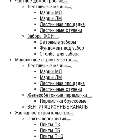
Частное домостроение
Лестничные марши
Марши МЛ
Марши ЛМ
Лестничная площадка
Лестничные ступени
Заборы ЖБИ
Бетонные заборы
Фундамент под забор
Столбы для забора
Монолитное строительство
Лестничные марши
Марши МЛ
Марши ЛМ
Лестничная площадка
Лестничные ступени
Железобетонные перемычки
Перемычки брусковые
ВЕНТИЛЯЦИОННЫЕ КАНАЛЫ
Жилищное строительство
Плиты перекрытия
Плиты ПК
Плиты ПБ
Плиты ПНО