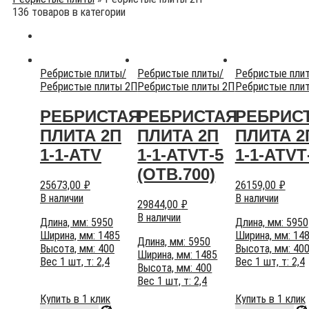
136 товаров в категории
Ребристые плиты
/
Ребристые плиты
/
Ребристые пли
Ребристые плиты 2П
Ребристые плиты 2П
Ребристые пли
РЕБРИСТАЯ
РЕБРИСТАЯ
РЕБРИС
ПЛИТА 2П
ПЛИТА 2П
ПЛИТА 2
1-1-АТV
1-1-АТVТ-5
1-1-АТVТ
(ОТВ.700)
25673,00
₽
26159,00
₽
В наличии
В наличии
29844,00
₽
В наличии
Длина, мм: 5950
Длина, мм: 5950
Ширина, мм: 1485
Ширина, мм: 14
Длина, мм: 5950
Высота, мм: 400
Высота, мм: 40
Ширина, мм: 1485
Вес 1 шт, т: 2,4
Вес 1 шт, т: 2,4
Высота, мм: 400
Вес 1 шт, т: 2,4
Купить в 1 клик
Купить в 1 клик