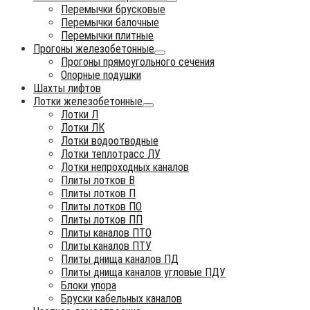
Перемычки брусковые
Перемычки балочные
Перемычки плитные
Прогоны железобетонные
Прогоны прямоугольного сечения
Опорные подушки
Шахты лифтов
Лотки железобетонные
Лотки Л
Лотки ЛК
Лотки водоотводные
Лотки теплотрасс ЛУ
Лотки непроходных каналов
Плиты лотков В
Плиты лотков П
Плиты лотков ПО
Плиты лотков ПП
Плиты каналов ПТО
Плиты каналов ПТУ
Плиты днища каналов ПД
Плиты днища каналов угловые ПДУ
Блоки упора
Бруски кабельных каналов