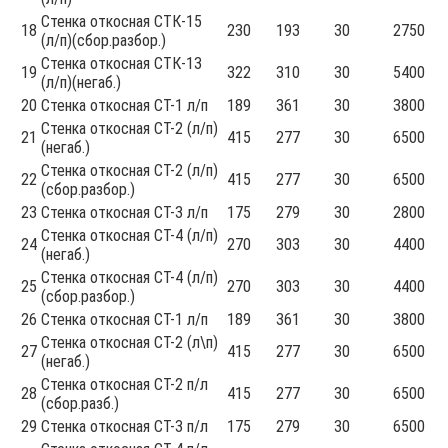
Стенка откосная СТК-15
18
230
193
30
2750
(л/п)(сбор.разбор.)
Стенка откосная СТК-13
19
322
310
30
5400
(л/п)(негаб.)
20
Стенка откосная СТ-1 л/п
189
361
30
3800
Стенка откосная СТ-2 (л/п)
21
415
277
30
6500
(негаб.)
Стенка откосная СТ-2 (л/п)
22
415
277
30
6500
(сбор.разбор.)
23
Стенка откосная СТ-3 л/п
175
279
30
2800
Стенка откосная СТ-4 (л/п)
24
270
303
30
4400
(негаб.)
Стенка откосная СТ-4 (л/п)
25
270
303
30
4400
(сбор.разбор.)
26
Стенка откосная СТ-1 л/п
189
361
30
3800
Стенка откосная СТ-2 (л\п)
27
415
277
30
6500
(негаб.)
Стенка откосная СТ-2 п/л
28
415
277
30
6500
(сбор.разб.)
29
Стенка откосная СТ-3 п/л
175
279
30
6500