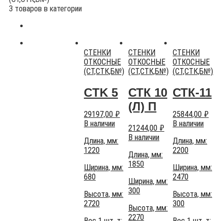
3 товаров в категории
СТЕНКИ
СТЕНКИ
СТЕНКИ
ОТКОСНЫЕ
ОТКОСНЫЕ
ОТКОСНЫЕ
(СТ,СТК,Б№)
(СТ,СТК,Б№)
(СТ,СТК,Б№)
CTK 5
СТК 10
СТК-11
(Л) П
29197,00
₽
25844,00
₽
В наличии
В наличии
21244,00
₽
В наличии
Длина, мм:
Длина, мм:
1220
2200
Длина, мм:
1850
Ширина, мм:
Ширина, мм:
680
2470
Ширина, мм:
300
Высота, мм:
Высота, мм:
2720
300
Высота, мм:
2270
Вес 1 шт, т:
Вес 1 шт, т: