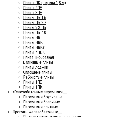
Плиты ПК (ширина 1,8 м)
Плиты 2ПБ
Плиты 3ПБ
Плиты ПБ 1.6
Плиты ПБ 2.7
Плиты 3.2 ПБ
Плиты ПБ 4.0
Плиты НВ
Плиты НВК
Плиты НВКУ
Плиты 4НВК
Плита П-образная
Балконные плиты
Плиты лоджий
Сплошные плиты
Ребристые плиты
Плиты 1ПБ
Плиты 1ПК
Железобетонные перемычки
Перемычки брусковые
Перемычки балочные
Перемычки плитные
Прогоны железобетонные
Прогоны прямоугольного сечения