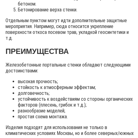
бетоном.
Бетонирование верха стенки.
Отдельным пунктом могут идти дополнительные защитные
мероприятия. Например, сюда относится укрепление
поверхности откоса посевом трав, укладкой геосинтетики и
т.д.
ПРЕИМУЩЕСТВА
Железобетонные портальные стенки обладают следующими
достоинствами:
высокая прочность;
стойкость к атмосферным эффектам;
долговечность;
устойчивость к воздействиям со стороны органических
факторов (плесень, грибок и т.д.);
разнообразие моделей;
простая схема монтажа.
Изделия подходят для использования не только в
климатических условиях Москвы, но и более северных/южных