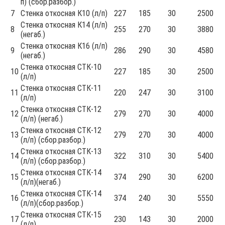
п) (сбор.разбор.)
7
Стенка откосная К10 (л/п)
227
185
30
2500
Стенка откосная К14 (л/п)
8
255
270
30
3880
(негаб.)
Стенка откосная К16 (л/п)
9
286
290
30
4580
(негаб.)
Стенка откосная СТК-10
10
227
185
30
2500
(л/п)
Стенка откосная СТК-11
11
220
247
30
3100
(л/п)
Стенка откосная СТК-12
12
279
270
30
4000
(л/п) (негаб.)
Стенка откосная СТК-12
13
279
270
30
4000
(л/п) (сбор.разбор.)
Стенка откосная СТК-13
14
322
310
30
5400
(л/п) (сбор.разбор.)
Стенка откосная СТК-14
15
374
290
30
6200
(л/п)(негаб.)
Стенка откосная СТК-14
16
374
240
30
5550
(л/п)(сбор.разбор.)
Стенка откосная СТК-15
17
230
143
30
2000
(л/п)