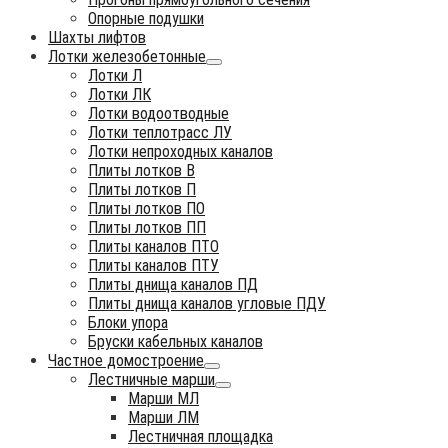
Опорные подушки
Шахты лифтов
Лотки железобетонные
Лотки Л
Лотки ЛК
Лотки водоотводные
Лотки теплотрасс ЛУ
Лотки непроходных каналов
Плиты лотков В
Плиты лотков П
Плиты лотков ПО
Плиты лотков ПП
Плиты каналов ПТО
Плиты каналов ПТУ
Плиты днища каналов ПД
Плиты днища каналов угловые ПДУ
Блоки упора
Бруски кабельных каналов
Частное домостроение
Лестничные марши
Марши МЛ
Марши ЛМ
Лестничная площадка