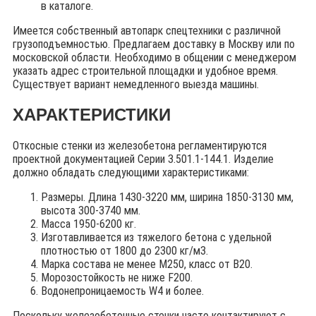
в каталоге.
Имеется собственный автопарк спецтехники с различной
грузоподъемностью. Предлагаем доставку в Москву или по
московской области. Необходимо в общении с менеджером
указать адрес строительной площадки и удобное время.
Существует вариант немедленного выезда машины.
ХАРАКТЕРИСТИКИ
Откосные стенки из железобетона регламентируются
проектной документацией Серии 3.501.1-144.1. Изделие
должно обладать следующими характеристиками:
Размеры. Длина 1430-3220 мм, ширина 1850-3130 мм,
высота 300-3740 мм.
Масса 1950-6200 кг.
Изготавливается из тяжелого бетона с удельной
плотностью от 1800 до 2300 кг/м3.
Марка состава не менее М250, класс от В20.
Морозостойкость не ниже F200.
Водонепроницаемость W4 и более.
Поскольку железобетонные стенки часто контактируют с