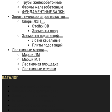
Трубы железобетонные
Фермы железобетонные
ФУНДАМЕНТНЫЕ БАЛКИ
Энергетическое строительство
Опоры ЛЭП
Стойки СВ
Элементы опор
Элементы подстанций
Лотки кабельные
Плиты подстанций
Лестничные марши
Марши ЛМ
Марши МЛ
Лестничная площадка
Лестничные ступени
КАТАЛОГ
Частное домостроение
Монолитное строительство
Жилищное строительство
Инженерное строительство
Дорожное строительство
Промышленное строительство