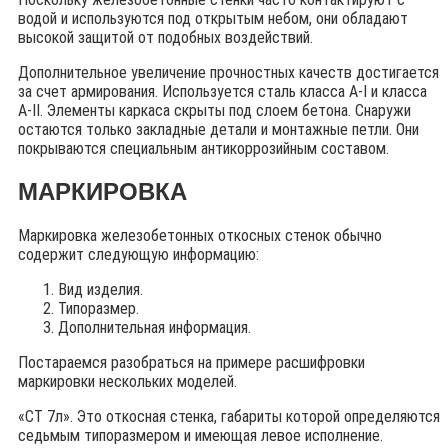
водой и используются под открытым небом, они обладают
высокой защитой от подобных воздействий.
Дополнительное увеличение прочностных качеств достигается
за счет армирования. Используется сталь класса A-I и класса
A-II. Элементы каркаса скрыты под слоем бетона. Снаружи
остаются только закладные детали и монтажные петли. Они
покрываются специальным антикоррозийным составом.
МАРКИРОВКА
Маркировка железобетонных откосных стенок обычно
содержит следующую информацию:
Вид изделия.
Типоразмер.
Дополнительная информация.
Постараемся разобраться на примере расшифровки
маркировки нескольких моделей.
«СТ 7л». Это откосная стенка, габариты которой определяются
седьмым типоразмером и имеющая левое исполнение.