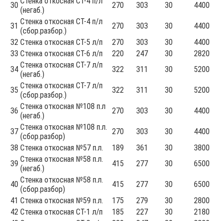
Стенка откосная СТ-4 п/л
30
270
303
30
4400
(негаб.)
Стенка откосная СТ-4 п/л
31
270
303
30
4400
(сбор.разбор.)
32
Стенка откосная СТ-5 л/п
270
303
30
4400
33
Стенка откосная СТ-6 л/п
220
247
30
2820
Стенка откосная СТ-7 л/п
34
322
311
30
5200
(негаб.)
Стенка откосная СТ-7 л/п
35
322
311
30
5200
(сбор.разбор.)
Стенка откосная №108 п.л
36
270
303
30
4400
(негаб.)
Стенка откосная №108 п.л.
37
270
303
30
4400
(сбор.разбор)
38
Стенка откосная №57 п.л.
189
361
30
3800
Стенка откосная №58 п.л.
39
415
277
30
6500
(негаб.)
Стенка откосная №58 п.л.
40
415
277
30
6500
(сбор.разбор)
41
Стенка откосная №59 п.л.
175
279
30
2800
42
Стенка откосная СТ-1 л/п
185
227
30
2180