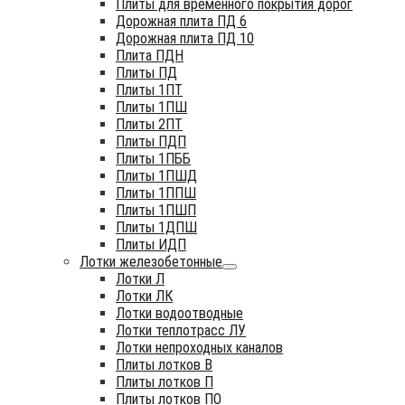
Плиты для временного покрытия дорог
Дорожная плита ПД 6
Дорожная плита ПД 10
Плита ПДН
Плиты ПД
Плиты 1ПТ
Плиты 1ПШ
Плиты 2ПТ
Плиты ПДП
Плиты 1ПББ
Плиты 1ПШД
Плиты 1ППШ
Плиты 1ПШП
Плиты 1ДПШ
Плиты ИДП
Лотки железобетонные
Лотки Л
Лотки ЛК
Лотки водоотводные
Лотки теплотрасс ЛУ
Лотки непроходных каналов
Плиты лотков В
Плиты лотков П
Плиты лотков ПО