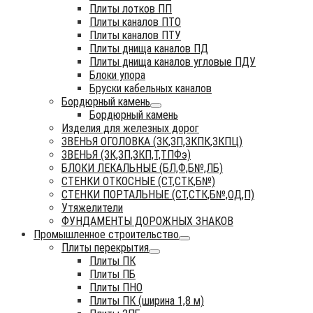
Плиты лотков ПП
Плиты каналов ПТО
Плиты каналов ПТУ
Плиты днища каналов ПД
Плиты днища каналов угловые ПДУ
Блоки упора
Бруски кабельных каналов
Бордюрный камень
Бордюрный камень
Изделия для железных дорог
ЗВЕНЬЯ ОГОЛОВКА (ЗК,ЗП,ЗКПК,ЗКПЦ)
ЗВЕНЬЯ (ЗК,ЗП,ЗКП,Т,ТПФэ)
БЛОКИ ЛЕКАЛЬНЫЕ (БЛ,Ф,Б№,ЛБ)
СТЕНКИ ОТКОСНЫЕ (СТ,СТК,Б№)
СТЕНКИ ПОРТАЛЬНЫЕ (СТ,СТК,Б№,ОД,П)
Утяжелители
ФУНДАМЕНТЫ ДОРОЖНЫХ ЗНАКОВ
Промышленное строительство
Плиты перекрытия
Плиты ПК
Плиты ПБ
Плиты ПНО
Плиты ПК (ширина 1,8 м)