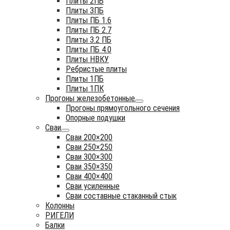
Плиты 2ПБ
Плиты 3ПБ
Плиты ПБ 1.6
Плиты ПБ 2.7
Плиты 3.2 ПБ
Плиты ПБ 4.0
Плиты НВКУ
Ребристые плиты
Плиты 1ПБ
Плиты 1ПК
Прогоны железобетонные
Прогоны прямоугольного сечения
Опорные подушки
Сваи
Сваи 200×200
Сваи 250×250
Сваи 300×300
Сваи 350×350
Сваи 400×400
Сваи усиленные
Сваи составные стаканный стык
Колонны
РИГЕЛИ
Балки