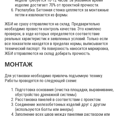
недель требуется 10-12 часов. За указанное время
изделие достигает 70% от проектной прочности.
Распалубка. Бетонная стенка цепляется за монтажные
петли и извлекается из формы.
ЖБИ не сразу отправляются на склад. Предварительно
необходимо провести контроль качества. Это комплекс
проверок, в ходе которых определяется соответствие
реальных характеристик и заявленных условий. Только если
все показатели находятся в пределах нормы, выписывается
технический паспорт. На поверхность наносится маркировка,
ЖБИ отправляются на склад добирать прочность.
МОНТАЖ
Для установки необходимо привлечь подъемную технику.
Работы проводятся по следующей схеме:
Подготовка основания (очистка площадки, выравнивание,
обустройство дренажной системы).
Расстановка панелей в соответствии с проектом.
Соединение железобетонных изделий друг с другом
(используются болты или анкеры).
Заполнение всех швов между панелями раствором или