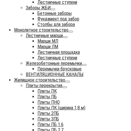
Лестничные ступени
Заборы ЖБИ
Бетонные заборы
Фундамент под забор
Столбы для забора
Монолитное строительство
Лестничные марши
Марши МЛ
Марши ЛМ
Лестничная площадка
Лестничные ступени
Железобетонные перемычки
Перемычки брусковые
ВЕНТИЛЯЦИОННЫЕ КАНАЛЫ
Жилищное строительство
Плиты перекрытия
Плиты ПК
Плиты ПБ
Плиты ПНО
Плиты ПК (ширина 1,8 м)
Плиты 2ПБ
Плиты 3ПБ
Плиты ПБ 1.6
Плиты ПБ 2.7