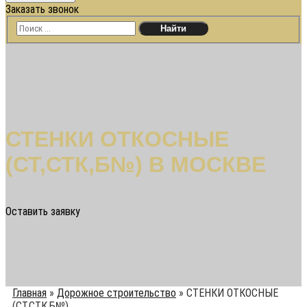
Заказать звонок
СТЕНКИ ОТКОСНЫЕ
(СТ,СТК,Б№) В МОСКВЕ
Оставить заявку
Главная
»
Дорожное строительство
»
СТЕНКИ ОТКОСНЫЕ
(СТ,СТК,Б№)