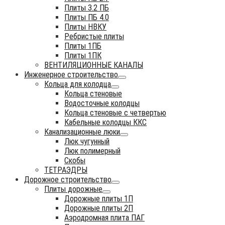
Плиты 3.2 ПБ
Плиты ПБ 4.0
Плиты НВКУ
Ребристые плиты
Плиты 1ПБ
Плиты 1ПК
ВЕНТИЛЯЦИОННЫЕ КАНАЛЫ
Инженерное строительство
Кольца для колодца
Кольца стеновые
Водосточные колодцы
Кольца стеновые с четвертью
Кабельные колодцы ККС
Канализационные люки
Люк чугунный
Люк полимерный
Скобы
ТЕТРАЭДРЫ
Дорожное строительство
Плиты дорожные
Дорожные плиты 1П
Дорожные плиты 2П
Аэродромная плита ПАГ