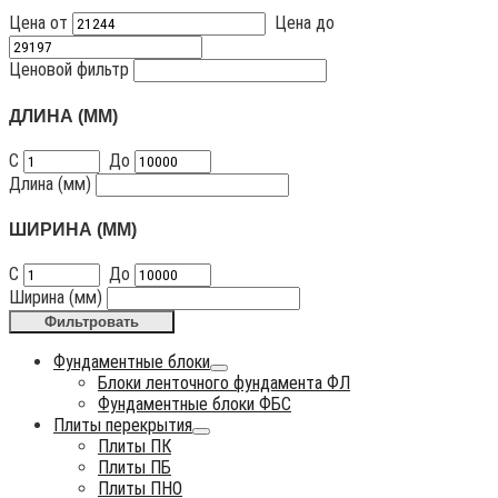
Цена от
Цена до
Ценовой фильтр
ДЛИНА (ММ)
С
До
Длина (мм)
ШИРИНА (ММ)
С
До
Ширина (мм)
Фильтровать
Фундаментные блоки
Блоки ленточного фундамента ФЛ
Фундаментные блоки ФБС
Плиты перекрытия
Плиты ПК
Плиты ПБ
Плиты ПНО