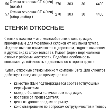
Стенка откосная СТ-4 (л/п)
56
270
303
30
4400
(негаб.)
Стенка откосная СТ-4 (л/п)
57
270
303
30
4400
(сбор.разбор.)
СТЕНКИ ОТКОСНЫЕ
Стенки откосные – это железобетонные конструкции,
применяемые для укрепления склонов от осыпания грунта.
Изделие широко применяются в дорожном, гидротехническом
и других видах строительства. Имеет форму вертикальной
стенки с ребрами жесткости. Подобная особенность
повышает устойчивость к давлению со стороны грунта.
Купить откосные стенки можно у компании Berg. Для клиентов
действуют следующие преимущества:
качество ЖБИ подтверждается соответствующими
сертификатами;
склад с большим количеством продукции;
поставки от производителя;
цены на уровне средних по рынку;
консультирование по вопросам сотрудничества и товару