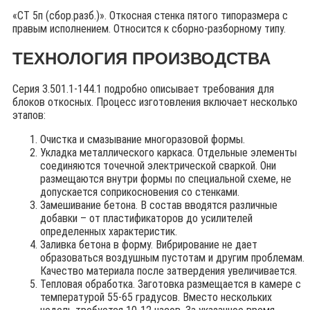
«СТ 5п (сбор.разб.)». Откосная стенка пятого типоразмера с
правым исполнением. Относится к сборно-разборному типу.
ТЕХНОЛОГИЯ ПРОИЗВОДСТВА
Серия 3.501.1-144.1 подробно описывает требования для
блоков откосных. Процесс изготовления включает несколько
этапов:
Очистка и смазывание многоразовой формы.
Укладка металлического каркаса. Отдельные элементы
соединяются точечной электрической сваркой. Они
размещаются внутри формы по специальной схеме, не
допускается соприкосновения со стенками.
Замешивание бетона. В состав вводятся различные
добавки – от пластификаторов до усилителей
определенных характеристик.
Заливка бетона в форму. Вибрирование не дает
образоваться воздушным пустотам и другим проблемам.
Качество материала после затвердения увеличивается.
Тепловая обработка. Заготовка размещается в камере с
температурой 55-65 градусов. Вместо нескольких