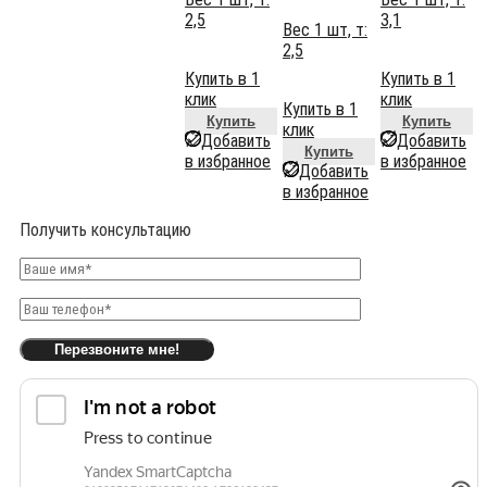
2,5
3,1
Вес 1 шт, т:
2,5
Купить в 1
Купить в 1
клик
клик
Купить в 1
Купить
Купить
клик
Добавить
Добавить
Купить
в избранное
в избранное
Добавить
в избранное
Получить консультацию