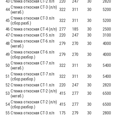
43
Стенка откосная СТ-2 л/п
220
247
30
2820
Стенка откосная СТ-3 (л/п)
44
322
311
30
5200
(негаб.)
Стенка откосная СТ-3 л/п
45
322
311
30
5200
(сбор.разб.)
46
Стенка откосная СТ-4 (л/п)
277
185
30
2500
47
Стенка откосная СТ-5 л/п
220
247
30
3100
Стенка откосная СТ-6 л/п
48
279
270
30
4000
(негаб.)
Стенка откосная СТ-6 л/п
49
279
270
30
4000
(сбор.разбор.)
Стенка откосная СТ-7 л/п
50
322
311
30
5400
(негаб.)
Стенка откосная СТ-7 л/п
51
322
311
30
5400
(сбор.разбор.)
52
Стенка откосная СТ-1 л/п
220
247
30
2820
Стенка откосная СТ-2 (л/п)
53
415
277
30
6500
(негаб.)
Стенка откосная СТ-2 (л/п)
54
415
277
30
6500
(сбор.разбор.)
55
Стенка откосная СТ-3 л/п
175
279
30
2800