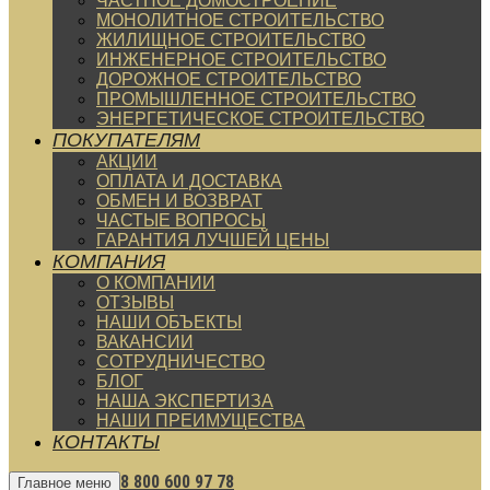
ЧАСТНОЕ ДОМОСТРОЕНИЕ
МОНОЛИТНОЕ СТРОИТЕЛЬСТВО
ЖИЛИЩНОЕ СТРОИТЕЛЬСТВО
ИНЖЕНЕРНОЕ СТРОИТЕЛЬСТВО
ДОРОЖНОЕ СТРОИТЕЛЬСТВО
ПРОМЫШЛЕННОЕ СТРОИТЕЛЬСТВО
ЭНЕРГЕТИЧЕСКОЕ СТРОИТЕЛЬСТВО
ПОКУПАТЕЛЯМ
АКЦИИ
ОПЛАТА И ДОСТАВКА
ОБМЕН И ВОЗВРАТ
ЧАСТЫЕ ВОПРОСЫ
ГАРАНТИЯ ЛУЧШЕЙ ЦЕНЫ
КОМПАНИЯ
О КОМПАНИИ
ОТЗЫВЫ
НАШИ ОБЪЕКТЫ
ВАКАНСИИ
СОТРУДНИЧЕСТВО
БЛОГ
НАША ЭКСПЕРТИЗА
НАШИ ПРЕИМУЩЕСТВА
КОНТАКТЫ
8 800 600 97 78
Главное меню