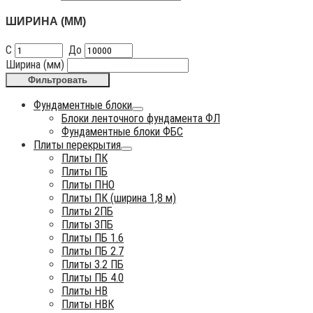
ШИРИНА (ММ)
С
До
Ширина (мм)
Фильтровать
Фундаментные блоки
Блоки ленточного фундамента ФЛ
Фундаментные блоки ФБС
Плиты перекрытия
Плиты ПК
Плиты ПБ
Плиты ПНО
Плиты ПК (ширина 1,8 м)
Плиты 2ПБ
Плиты 3ПБ
Плиты ПБ 1.6
Плиты ПБ 2.7
Плиты 3.2 ПБ
Плиты ПБ 4.0
Плиты НВ
Плиты НВК