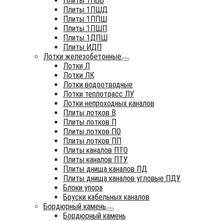
Плиты 1ПББ
Плиты 1ПШД
Плиты 1ППШ
Плиты 1ПШП
Плиты 1ДПШ
Плиты ИДП
Лотки железобетонные
Лотки Л
Лотки ЛК
Лотки водоотводные
Лотки теплотрасс ЛУ
Лотки непроходных каналов
Плиты лотков В
Плиты лотков П
Плиты лотков ПО
Плиты лотков ПП
Плиты каналов ПТО
Плиты каналов ПТУ
Плиты днища каналов ПД
Плиты днища каналов угловые ПДУ
Блоки упора
Бруски кабельных каналов
Бордюрный камень
Бордюрный камень