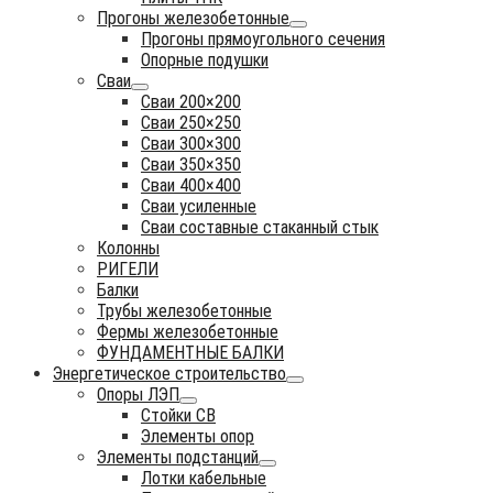
Прогоны железобетонные
Прогоны прямоугольного сечения
Опорные подушки
Сваи
Сваи 200×200
Сваи 250×250
Сваи 300×300
Сваи 350×350
Сваи 400×400
Сваи усиленные
Сваи составные стаканный стык
Колонны
РИГЕЛИ
Балки
Трубы железобетонные
Фермы железобетонные
ФУНДАМЕНТНЫЕ БАЛКИ
Энергетическое строительство
Опоры ЛЭП
Стойки СВ
Элементы опор
Элементы подстанций
Лотки кабельные