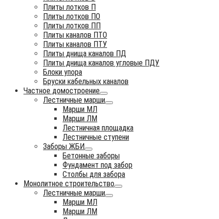
Плиты лотков П
Плиты лотков ПО
Плиты лотков ПП
Плиты каналов ПТО
Плиты каналов ПТУ
Плиты днища каналов ПД
Плиты днища каналов угловые ПДУ
Блоки упора
Бруски кабельных каналов
Частное домостроение
Лестничные марши
Марши МЛ
Марши ЛМ
Лестничная площадка
Лестничные ступени
Заборы ЖБИ
Бетонные заборы
Фундамент под забор
Столбы для забора
Монолитное строительство
Лестничные марши
Марши МЛ
Марши ЛМ