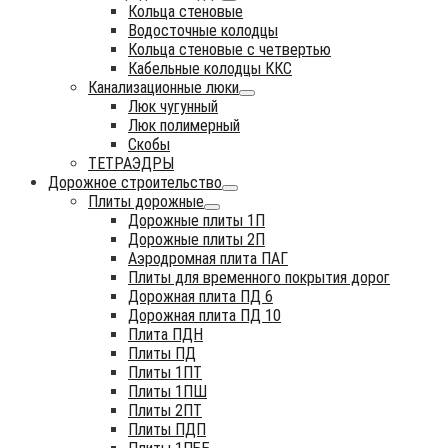
Кольца стеновые
Водосточные колодцы
Кольца стеновые с четвертью
Кабельные колодцы ККС
Канализационные люки
Люк чугунный
Люк полимерный
Скобы
ТЕТРАЭДРЫ
Дорожное строительство
Плиты дорожные
Дорожные плиты 1П
Дорожные плиты 2П
Аэродромная плита ПАГ
Плиты для временного покрытия дорог
Дорожная плита ПД 6
Дорожная плита ПД 10
Плита ПДН
Плиты ПД
Плиты 1ПТ
Плиты 1ПШ
Плиты 2ПТ
Плиты ПДП