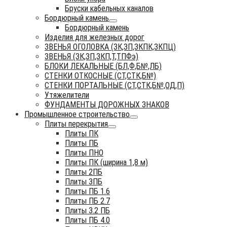
Бруски кабельных каналов
Бордюрный камень
Бордюрный камень
Изделия для железных дорог
ЗВЕНЬЯ ОГОЛОВКА (ЗК,ЗП,ЗКПК,ЗКПЦ)
ЗВЕНЬЯ (ЗК,ЗП,ЗКП,Т,ТПФэ)
БЛОКИ ЛЕКАЛЬНЫЕ (БЛ,Ф,Б№,ЛБ)
СТЕНКИ ОТКОСНЫЕ (СТ,СТК,Б№)
СТЕНКИ ПОРТАЛЬНЫЕ (СТ,СТК,Б№,ОД,П)
Утяжелители
ФУНДАМЕНТЫ ДОРОЖНЫХ ЗНАКОВ
Промышленное строительство
Плиты перекрытия
Плиты ПК
Плиты ПБ
Плиты ПНО
Плиты ПК (ширина 1,8 м)
Плиты 2ПБ
Плиты 3ПБ
Плиты ПБ 1.6
Плиты ПБ 2.7
Плиты 3.2 ПБ
Плиты ПБ 4.0