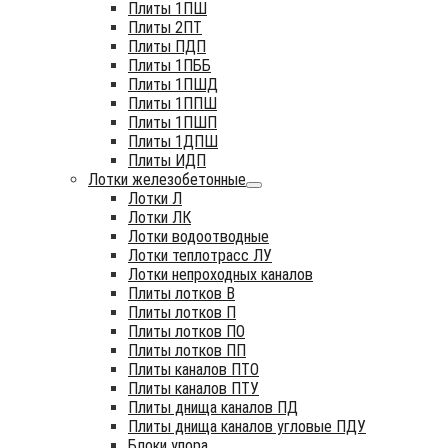
Плиты 1ПШ
Плиты 2ПТ
Плиты ПДП
Плиты 1ПББ
Плиты 1ПШД
Плиты 1ППШ
Плиты 1ПШП
Плиты 1ДПШ
Плиты ИДП
Лотки железобетонные
Лотки Л
Лотки ЛК
Лотки водоотводные
Лотки теплотрасс ЛУ
Лотки непроходных каналов
Плиты лотков В
Плиты лотков П
Плиты лотков ПО
Плиты лотков ПП
Плиты каналов ПТО
Плиты каналов ПТУ
Плиты днища каналов ПД
Плиты днища каналов угловые ПДУ
Блоки упора