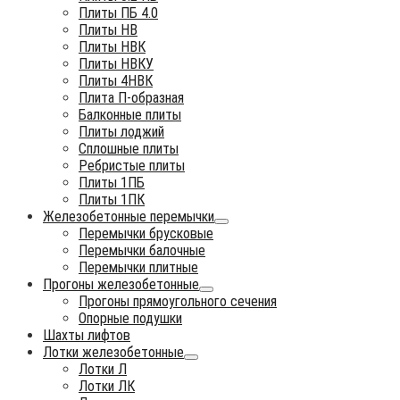
Плиты ПБ 4.0
Плиты НВ
Плиты НВК
Плиты НВКУ
Плиты 4НВК
Плита П-образная
Балконные плиты
Плиты лоджий
Сплошные плиты
Ребристые плиты
Плиты 1ПБ
Плиты 1ПК
Железобетонные перемычки
Перемычки брусковые
Перемычки балочные
Перемычки плитные
Прогоны железобетонные
Прогоны прямоугольного сечения
Опорные подушки
Шахты лифтов
Лотки железобетонные
Лотки Л
Лотки ЛК