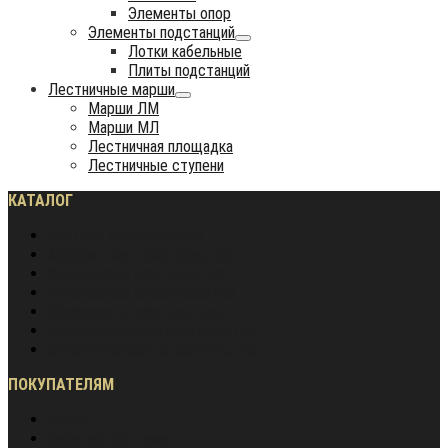
Элементы опор
Элементы подстанций
Лотки кабельные
Плиты подстанций
Лестничные марши
Марши ЛМ
Марши МЛ
Лестничная площадка
Лестничные ступени
КАТАЛОГ
Частное домостроение
Монолитное строительство
Жилищное строительство
Инженерное строительство
Дорожное строительство
Промышленное строительство
Энергетическое строительство
ПОКУПАТЕЛЯМ
Акции
Оплата и доставка