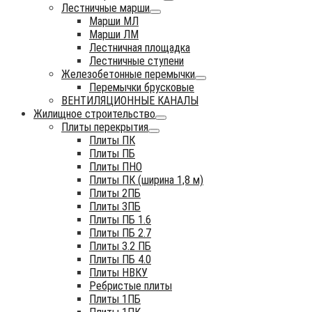
Лестничные марши
Марши МЛ
Марши ЛМ
Лестничная площадка
Лестничные ступени
Железобетонные перемычки
Перемычки брусковые
ВЕНТИЛЯЦИОННЫЕ КАНАЛЫ
Жилищное строительство
Плиты перекрытия
Плиты ПК
Плиты ПБ
Плиты ПНО
Плиты ПК (ширина 1,8 м)
Плиты 2ПБ
Плиты 3ПБ
Плиты ПБ 1.6
Плиты ПБ 2.7
Плиты 3.2 ПБ
Плиты ПБ 4.0
Плиты НВКУ
Ребристые плиты
Плиты 1ПБ