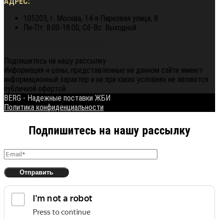
АДРЕС:
105203, г. Москва, 14-я Парковая улица, 8
Пн-Пт: 8:00-18:00, Сб-Вс: Выходной
Политика конфиденциальности
Подпишитесь на нашу рассылку
Информация и цены, представленные на данном сайте имеют
информационный характер и ни при каких условиях не являются
публичной офертой.
BERG - Надежные поставки ЖБИ
Политика конфиденциальности
Подпишитесь на нашу рассылку