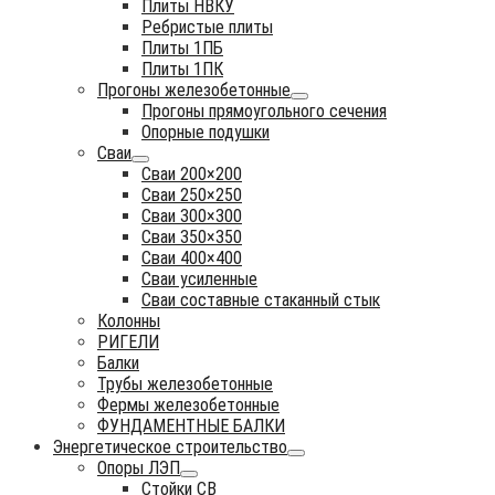
Плиты НВКУ
Ребристые плиты
Плиты 1ПБ
Плиты 1ПК
Прогоны железобетонные
Прогоны прямоугольного сечения
Опорные подушки
Сваи
Сваи 200×200
Сваи 250×250
Сваи 300×300
Сваи 350×350
Сваи 400×400
Сваи усиленные
Сваи составные стаканный стык
Колонны
РИГЕЛИ
Балки
Трубы железобетонные
Фермы железобетонные
ФУНДАМЕНТНЫЕ БАЛКИ
Энергетическое строительство
Опоры ЛЭП
Стойки СВ