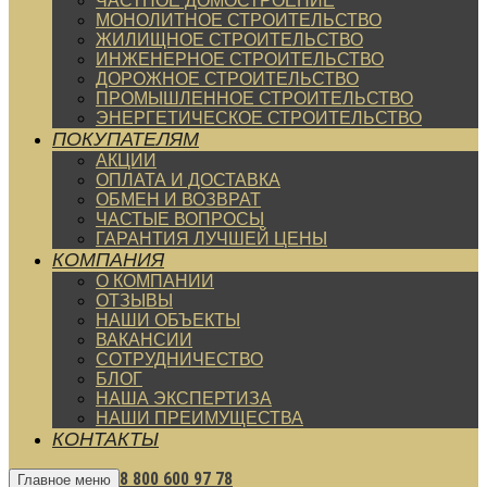
ЧАСТНОЕ ДОМОСТРОЕНИЕ
МОНОЛИТНОЕ СТРОИТЕЛЬСТВО
ЖИЛИЩНОЕ СТРОИТЕЛЬСТВО
ИНЖЕНЕРНОЕ СТРОИТЕЛЬСТВО
ДОРОЖНОЕ СТРОИТЕЛЬСТВО
ПРОМЫШЛЕННОЕ СТРОИТЕЛЬСТВО
ЭНЕРГЕТИЧЕСКОЕ СТРОИТЕЛЬСТВО
ПОКУПАТЕЛЯМ
АКЦИИ
ОПЛАТА И ДОСТАВКА
ОБМЕН И ВОЗВРАТ
ЧАСТЫЕ ВОПРОСЫ
ГАРАНТИЯ ЛУЧШЕЙ ЦЕНЫ
КОМПАНИЯ
О КОМПАНИИ
ОТЗЫВЫ
НАШИ ОБЪЕКТЫ
ВАКАНСИИ
СОТРУДНИЧЕСТВО
БЛОГ
НАША ЭКСПЕРТИЗА
НАШИ ПРЕИМУЩЕСТВА
КОНТАКТЫ
8 800 600 97 78
Главное меню