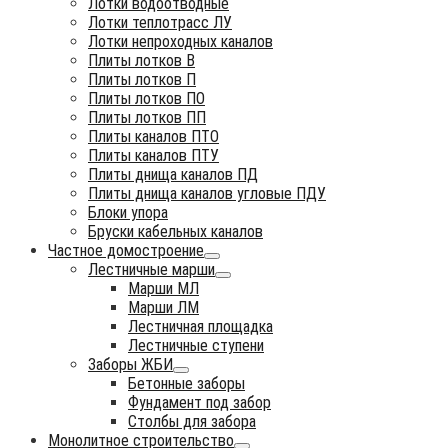
Лотки водоотводные
Лотки теплотрасс ЛУ
Лотки непроходных каналов
Плиты лотков В
Плиты лотков П
Плиты лотков ПО
Плиты лотков ПП
Плиты каналов ПТО
Плиты каналов ПТУ
Плиты днища каналов ПД
Плиты днища каналов угловые ПДУ
Блоки упора
Бруски кабельных каналов
Частное домостроение
Лестничные марши
Марши МЛ
Марши ЛМ
Лестничная площадка
Лестничные ступени
Заборы ЖБИ
Бетонные заборы
Фундамент под забор
Столбы для забора
Монолитное строительство