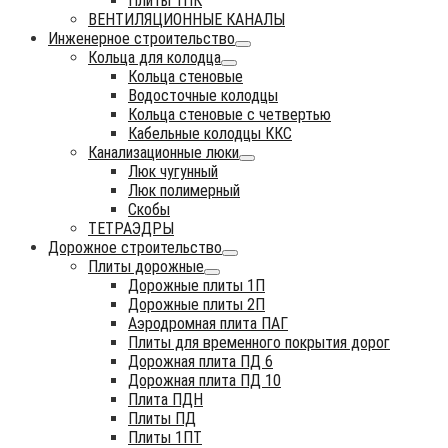
Плиты 1ПК
ВЕНТИЛЯЦИОННЫЕ КАНАЛЫ
Инженерное строительство
Кольца для колодца
Кольца стеновые
Водосточные колодцы
Кольца стеновые с четвертью
Кабельные колодцы ККС
Канализационные люки
Люк чугунный
Люк полимерный
Скобы
ТЕТРАЭДРЫ
Дорожное строительство
Плиты дорожные
Дорожные плиты 1П
Дорожные плиты 2П
Аэродромная плита ПАГ
Плиты для временного покрытия дорог
Дорожная плита ПД 6
Дорожная плита ПД 10
Плита ПДН
Плиты ПД
Плиты 1ПТ