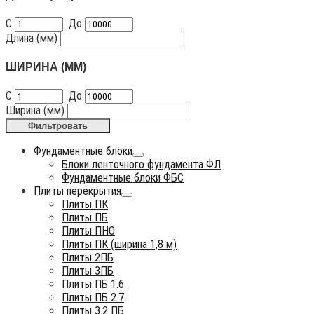
С
До
Длина (мм)
ШИРИНА (ММ)
С
До
Ширина (мм)
Фильтровать
Фундаментные блоки
Блоки ленточного фундамента ФЛ
Фундаментные блоки ФБС
Плиты перекрытия
Плиты ПК
Плиты ПБ
Плиты ПНО
Плиты ПК (ширина 1,8 м)
Плиты 2ПБ
Плиты 3ПБ
Плиты ПБ 1.6
Плиты ПБ 2.7
Плиты 3.2 ПБ