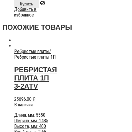
Купить
Добавить в
избранное
ПОХОЖИЕ ТОВАРЫ
Ребристые плиты
/
Ребристые плиты 1П
РЕБРИСТАЯ
ПЛИТА 1П
3-2АТV
25696,00
₽
В наличии
Длина, мм: 5550
Ширина, мм: 1485
Высота, мм: 400
Вес 1 шт, т: 2,65