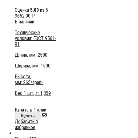
Оценка
5.00
из 5
9652,00
₽
В наличии
Технические
условия:
ГОСТ 9561-
91
Длина, мм: 2500
Ширина, мм: 1500
Высота,
мм:
265/span>
Вес 1 шт, т:
1,359
Купить в 1 клик
Купить
Добавить в
избранное