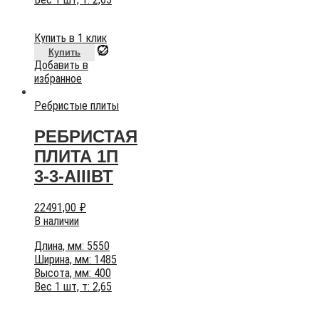
Купить в 1 клик
Купить
Добавить в
избранное
Ребристые плиты
РЕБРИСТАЯ
ПЛИТА 1П
3-3-АIIIВТ
22491,00
₽
В наличии
Длина, мм: 5550
Ширина, мм: 1485
Высота, мм: 400
Вес 1 шт, т: 2,65