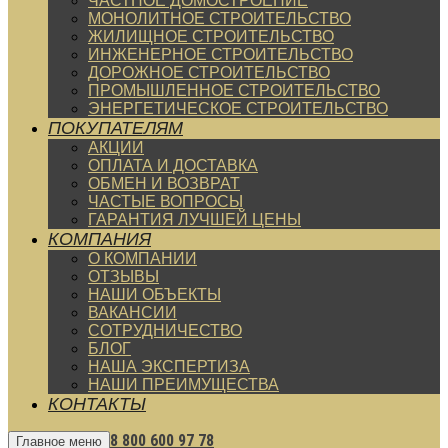
ЧАСТНОЕ ДОМОСТРОЕНИЕ
МОНОЛИТНОЕ СТРОИТЕЛЬСТВО
ЖИЛИЩНОЕ СТРОИТЕЛЬСТВО
ИНЖЕНЕРНОЕ СТРОИТЕЛЬСТВО
ДОРОЖНОЕ СТРОИТЕЛЬСТВО
ПРОМЫШЛЕННОЕ СТРОИТЕЛЬСТВО
ЭНЕРГЕТИЧЕСКОЕ СТРОИТЕЛЬСТВО
ПОКУПАТЕЛЯМ
АКЦИИ
ОПЛАТА И ДОСТАВКА
ОБМЕН И ВОЗВРАТ
ЧАСТЫЕ ВОПРОСЫ
ГАРАНТИЯ ЛУЧШЕЙ ЦЕНЫ
КОМПАНИЯ
О КОМПАНИИ
ОТЗЫВЫ
НАШИ ОБЪЕКТЫ
ВАКАНСИИ
СОТРУДНИЧЕСТВО
БЛОГ
НАША ЭКСПЕРТИЗА
НАШИ ПРЕИМУЩЕСТВА
КОНТАКТЫ
8 800 600 97 78
Главное меню