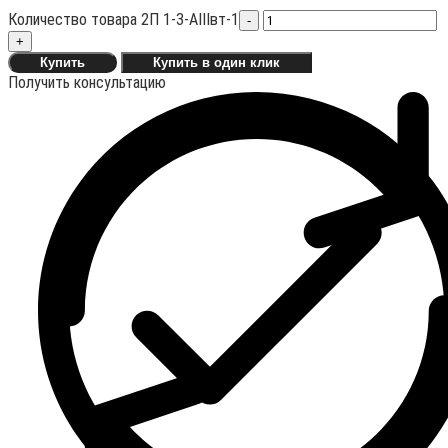
Количество товара 2П 1-3-АIIIвт-1
-
+
Купить
Купить в один клик
Получить консультацию