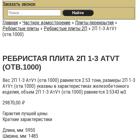
Заказать звонок
Главная
»
Частное домостроение
»
Плиты перекрытия
»
Ребристые плиты
»
Ребристые плиты 2П
»
2П 1-3 АтVт
(отв.1000)
РЕБРИСТАЯ ПЛИТА 2П 1-3 АТVТ
(ОТВ.1000)
Вес 2П 1-3 АтVт (отв.1000) равняется 2.53 тонн, размеры 2П 1-3
АтVт (отв.1000) указаны в характеристиках железобетонного
изделия, объем 2П 1-3 АтVт (отв.1000) равняется 3.5343 м3.
29870,00
₽
Гарантия лучшей цены
Краткие характеристики
Длина, мм: 5950
Ширина, мм: 1485