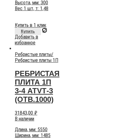
Высота, мм: 300
Вес 1 шт, т: 1,48
Купить в 1 клик
Купить
Добавить в
избранное
Ребристые плиты
/
Ребристые плиты 1П
РЕБРИСТАЯ
ПЛИТА 1П
3-4 АТVТ-3
(ОТВ.1000)
31843,00
₽
В наличии
Длина, мм: 5550
Ширина, мм: 1485