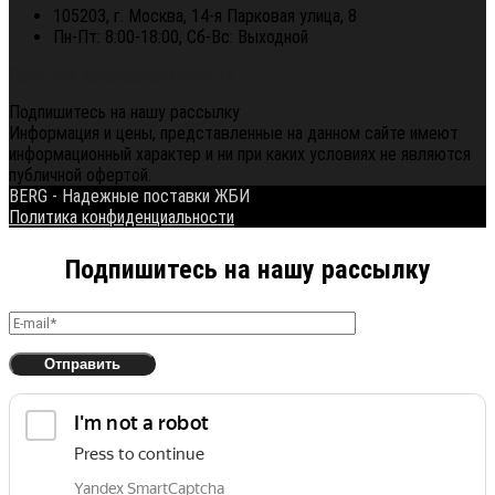
105203, г. Москва, 14-я Парковая улица, 8
Пн-Пт: 8:00-18:00, Сб-Вс: Выходной
Политика конфиденциальности
Подпишитесь на нашу рассылку
Информация и цены, представленные на данном сайте имеют
информационный характер и ни при каких условиях не являются
публичной офертой.
BERG - Надежные поставки ЖБИ
Политика конфиденциальности
Подпишитесь на нашу рассылку