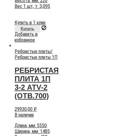
Высота, мм: 220
Вес 1 шт, т: 3,095
Купить в 1 клик
Купить
Добавить в
избранное
Ребристые плиты
/
Ребристые плиты 1П
РЕБРИСТАЯ
ПЛИТА 1П
3-2 АТV-2
(ОТВ.700)
29930,00
₽
В наличии
Длина, мм: 5550
Ширина, мм: 1485