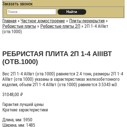
Заказать звонок
Главная
»
Частное домостроение
»
Плиты перекрытия
»
Ребристые плиты
»
Ребристые плиты 2П
»
2П 1-4 АIIIвт
(отв.1000)
РЕБРИСТАЯ ПЛИТА 2П 1-4 АIIIВТ
(ОТВ.1000)
Вес 2П 1-4 АIIIвт (отв.1000) равняется 2.4 тонн, размеры 2П 1-4
АIIIвт (отв.1000) указаны в характеристиках железобетонного
изделия, объем 2П 1-4 АIIIвт (отв.1000) равняется 3.5343 м3.
31048,00
₽
Гарантия лучшей цены
Краткие характеристики
Длина, мм: 5950
Ширина, мм: 1485