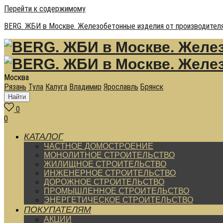
Перейти к содержимому
BERG. ЖБИ в Москве. Железобетонные изделия от производителя
Москва
Рязань
Тула
Калуга
Владимир
Ярославль
Брянск
Найти
0
0
КАТАЛОГ
ЧАСТНОЕ ДОМОСТРОЕНИЕ
МОНОЛИТНОЕ СТРОИТЕЛЬСТВО
ЖИЛИЩНОЕ СТРОИТЕЛЬСТВО
ИНЖЕНЕРНОЕ СТРОИТЕЛЬСТВО
ДОРОЖНОЕ СТРОИТЕЛЬСТВО
ПРОМЫШЛЕННОЕ СТРОИТЕЛЬСТВО
ЭНЕРГЕТИЧЕСКОЕ СТРОИТЕЛЬСТВО
ПОКУПАТЕЛЯМ
АКЦИИ