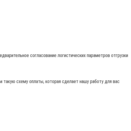
редварительное согласование логистических параметров отгрузки
 такую схему оплаты, которая сделает нашу работу для вас