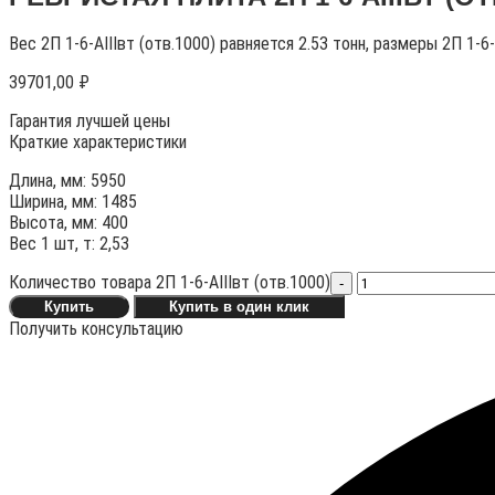
Вес 2П 1-6-АIIIвт (отв.1000) равняется 2.53 тонн, размеры 2П 1-6
39701,00
₽
Гарантия лучшей цены
Краткие характеристики
Длина, мм: 5950
Ширина, мм: 1485
Высота, мм: 400
Вес 1 шт, т: 2,53
Количество товара 2П 1-6-АIIIвт (отв.1000)
-
Купить
Купить в один клик
Получить консультацию