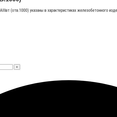
-АIIIвт (отв.1000) указаны в характеристиках железобетонного изде
+