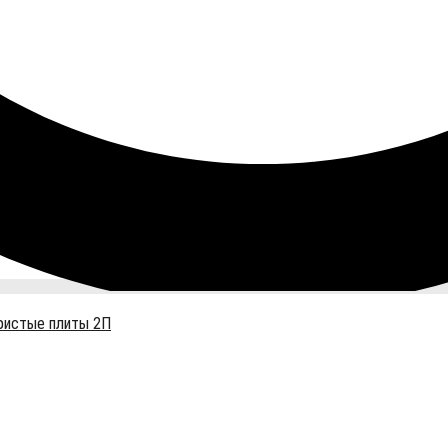
ристые плиты 2П