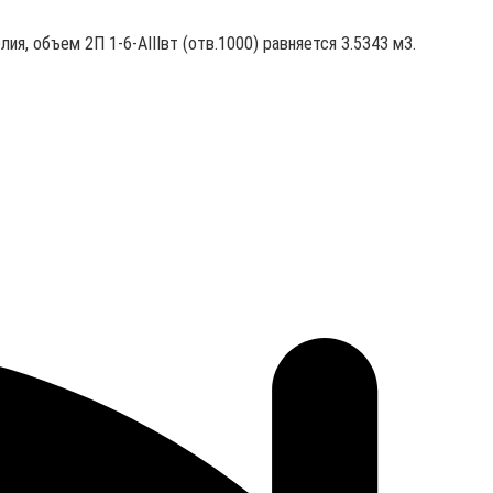
лия, объем 2П 1-6-АIIIвт (отв.1000) равняется 3.5343 м3.