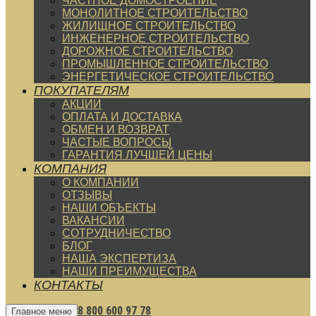
ЧАСТНОЕ ДОМОСТРОЕНИЕ
МОНОЛИТНОЕ СТРОИТЕЛЬСТВО
ЖИЛИЩНОЕ СТРОИТЕЛЬСТВО
ИНЖЕНЕРНОЕ СТРОИТЕЛЬСТВО
ДОРОЖНОЕ СТРОИТЕЛЬСТВО
ПРОМЫШЛЕННОЕ СТРОИТЕЛЬСТВО
ЭНЕРГЕТИЧЕСКОЕ СТРОИТЕЛЬСТВО
ПОКУПАТЕЛЯМ
АКЦИИ
ОПЛАТА И ДОСТАВКА
ОБМЕН И ВОЗВРАТ
ЧАСТЫЕ ВОПРОСЫ
ГАРАНТИЯ ЛУЧШЕЙ ЦЕНЫ
КОМПАНИЯ
О КОМПАНИИ
ОТЗЫВЫ
НАШИ ОБЪЕКТЫ
ВАКАНСИИ
СОТРУДНИЧЕСТВО
БЛОГ
НАША ЭКСПЕРТИЗА
НАШИ ПРЕИМУЩЕСТВА
КОНТАКТЫ
8 800 600 97 78
Главное меню