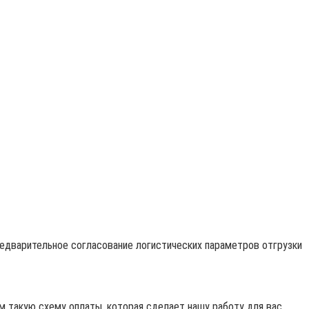
редварительное согласование логистических параметров отгрузки
 такую схему оплаты, которая сделает нашу работу для вас