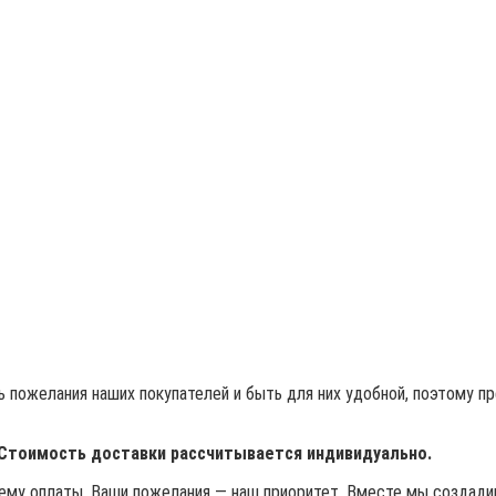
 пожелания наших покупателей и быть для них удобной, поэтому п
 Стоимость доставки рассчитывается индивидуально.
му оплаты. Ваши пожелания — наш приоритет. Вместе мы создадим