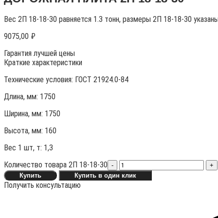
Вес 2П 18-18-30 равняется 1.3 тонн, размеры 2П 18-18-30 указан
9075,00
₽
Гарантия лучшей цены
Краткие характеристики
Технические условия:
ГОСТ 21924.0-84
Длина, мм: 1750
Ширина, мм: 1750
Высота, мм:
160
Вес 1 шт, т:
1,3
Количество товара 2П 18-18-30
-
+
Купить
Купить в один клик
Получить консультацию