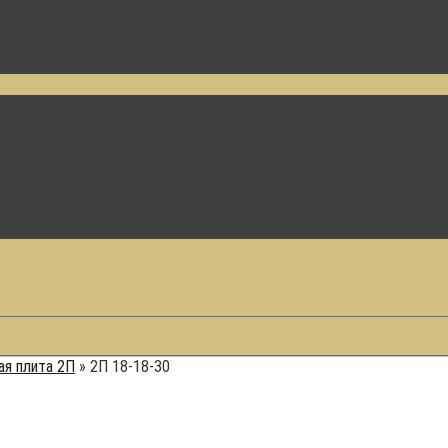
я плита 2П
»
2П 18-18-30