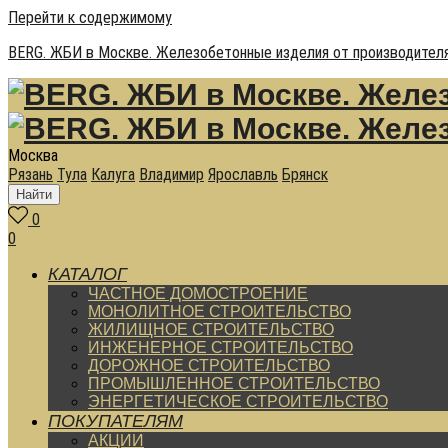
Перейти к содержимому
BERG. ЖБИ в Москве. Железобетонные изделия от производителя
Москва
Рязань
Тула
Калуга
Владимир
Ярославль
Брянск
Найти
0
0
КАТАЛОГ
ЧАСТНОЕ ДОМОСТРОЕНИЕ
МОНОЛИТНОЕ СТРОИТЕЛЬСТВО
ЖИЛИЩНОЕ СТРОИТЕЛЬСТВО
ИНЖЕНЕРНОЕ СТРОИТЕЛЬСТВО
ДОРОЖНОЕ СТРОИТЕЛЬСТВО
ПРОМЫШЛЕННОЕ СТРОИТЕЛЬСТВО
ЭНЕРГЕТИЧЕСКОЕ СТРОИТЕЛЬСТВО
ПОКУПАТЕЛЯМ
АКЦИИ