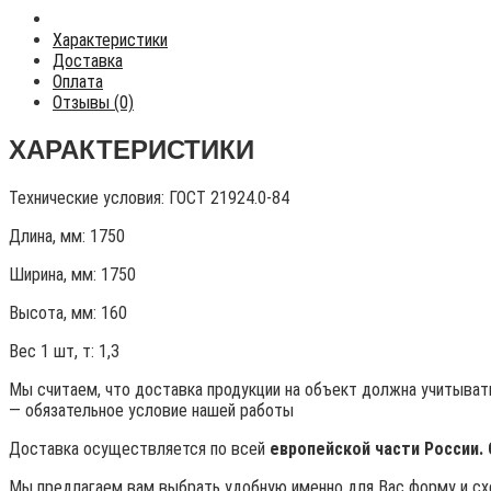
Характеристики
Доставка
Оплата
Отзывы (0)
ХАРАКТЕРИСТИКИ
Технические условия:
ГОСТ 21924.0-84
Длина, мм: 1750
Ширина, мм: 1750
Высота, мм:
160
Вес 1 шт, т:
1,3
Мы считаем, что доставка продукции на объект должна учитывать
— обязательное условие нашей работы
Доставка осуществляется по всей
европейской части России.
Мы предлагаем вам выбрать удобную именно для Вас форму и схе