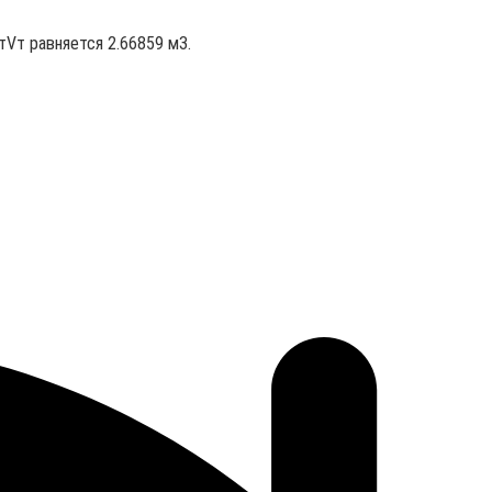
тVт равняется 2.66859 м3.