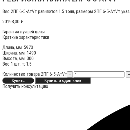
Вес 2ПГ 6-5-АтVт равняется 1.5 тонн, размеры 2ПГ 6-5-АтVт ука
20198,00
₽
Гарантия лучшей цены
Краткие характеристики
Длина, мм: 5970
Ширина, мм: 1490
Высота, мм: 300
Вес 1 шт, т: 1,5
Количество товара 2ПГ 6-5-АтVт
-
Купить
Купить в один клик
Получить консультацию