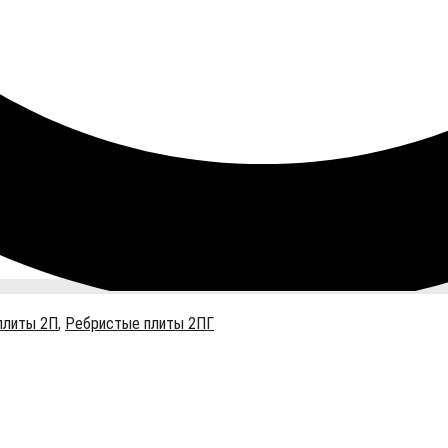
плиты 2П
,
Ребристые плиты 2ПГ