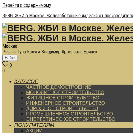
Перейти к содержимому
BERG. ЖБИ в Москве. Железобетонные изделия от производителя
Москва
Рязань
Тула
Калуга
Владимир
Ярославль
Брянск
Найти
0
0
КАТАЛОГ
ЧАСТНОЕ ДОМОСТРОЕНИЕ
МОНОЛИТНОЕ СТРОИТЕЛЬСТВО
ЖИЛИЩНОЕ СТРОИТЕЛЬСТВО
ИНЖЕНЕРНОЕ СТРОИТЕЛЬСТВО
ДОРОЖНОЕ СТРОИТЕЛЬСТВО
ПРОМЫШЛЕННОЕ СТРОИТЕЛЬСТВО
ЭНЕРГЕТИЧЕСКОЕ СТРОИТЕЛЬСТВО
ПОКУПАТЕЛЯМ
АКЦИИ