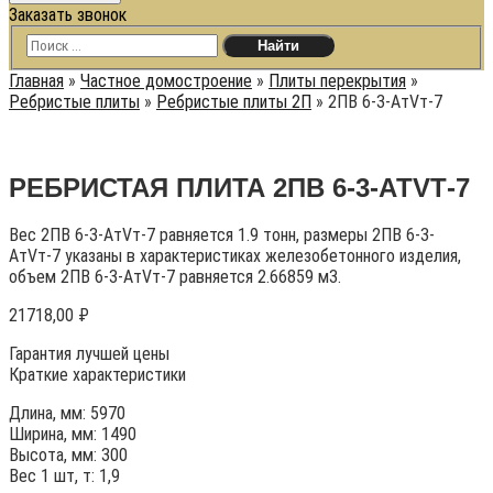
Заказать звонок
Главная
»
Частное домостроение
»
Плиты перекрытия
»
Ребристые плиты
»
Ребристые плиты 2П
»
2ПВ 6-3-АтVт-7
РЕБРИСТАЯ ПЛИТА 2ПВ 6-3-АТVТ-7
Вес 2ПВ 6-3-АтVт-7 равняется 1.9 тонн, размеры 2ПВ 6-3-
АтVт-7 указаны в характеристиках железобетонного изделия,
объем 2ПВ 6-3-АтVт-7 равняется 2.66859 м3.
21718,00
₽
Гарантия лучшей цены
Краткие характеристики
Длина, мм: 5970
Ширина, мм: 1490
Высота, мм: 300
Вес 1 шт, т: 1,9