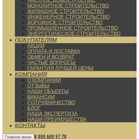
ЧАСТНОЕ ДОМОСТРОЕНИЕ
МОНОЛИТНОЕ СТРОИТЕЛЬСТВО
ЖИЛИЩНОЕ СТРОИТЕЛЬСТВО
ИНЖЕНЕРНОЕ СТРОИТЕЛЬСТВО
ДОРОЖНОЕ СТРОИТЕЛЬСТВО
ПРОМЫШЛЕННОЕ СТРОИТЕЛЬСТВО
ЭНЕРГЕТИЧЕСКОЕ СТРОИТЕЛЬСТВО
ПОКУПАТЕЛЯМ
АКЦИИ
ОПЛАТА И ДОСТАВКА
ОБМЕН И ВОЗВРАТ
ЧАСТЫЕ ВОПРОСЫ
ГАРАНТИЯ ЛУЧШЕЙ ЦЕНЫ
КОМПАНИЯ
О КОМПАНИИ
ОТЗЫВЫ
НАШИ ОБЪЕКТЫ
ВАКАНСИИ
СОТРУДНИЧЕСТВО
БЛОГ
НАША ЭКСПЕРТИЗА
НАШИ ПРЕИМУЩЕСТВА
КОНТАКТЫ
8 800 600 97 78
Главное меню