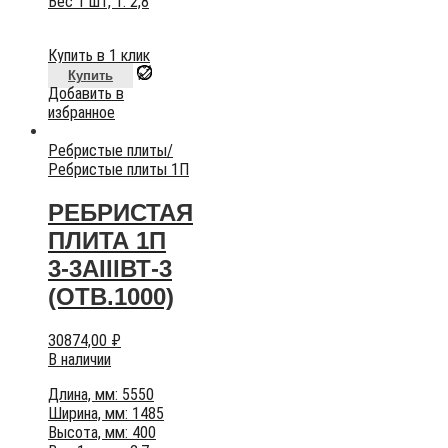
Вес 1 шт, т: 2,8
Купить в 1 клик
Купить
Добавить в
избранное
Ребристые плиты
/
Ребристые плиты 1П
РЕБРИСТАЯ
ПЛИТА 1П
3-3АIIIВТ-3
(ОТВ.1000)
30874,00
₽
В наличии
Длина, мм: 5550
Ширина, мм: 1485
Высота, мм: 400