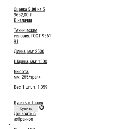
Оценка
5.00
из 5
9652,00
₽
В наличии
Технические
условия:
ГОСТ 9561-
91
Длина, мм: 2500
Ширина, мм: 1500
Высота,
мм:
265/span>
Вес 1 шт, т:
1,359
Купить в 1 клик
Купить
Добавить в
избранное