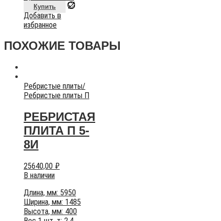
Купить
Добавить в
избранное
ПОХОЖИЕ ТОВАРЫ
Ребристые плиты
/
Ребристые плиты П
РЕБРИСТАЯ
ПЛИТА П 5-
8И
25640,00
₽
В наличии
Длина, мм: 5950
Ширина, мм: 1485
Высота, мм: 400
Вес 1 шт, т: 2,4