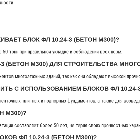
жности
АЕТ БЛОК ФЛ 10.24-3 (БЕТОН М300)?
 50 тонн при правильной укладке и соблюдении всех норм.
-3 (БЕТОН М300) ДЛЯ СТРОИТЕЛЬСТВА МНО
ментов многоэтажных зданий, так как они обладают высокой прочн
Ь С ИСПОЛЬЗОВАНИЕМ БЛОКОВ ФЛ 10.24-3 
ленточных, плитных и подпорных фундаментов, а также для возвед
Н М300)?
тации составляет более 50 лет, не теряя своих прочностных хара
ОВ ФЛ 10.24-3 (БЕТОН М300)?