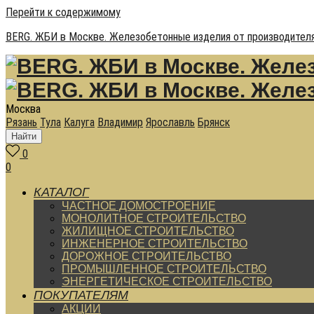
Перейти к содержимому
BERG. ЖБИ в Москве. Железобетонные изделия от производителя
Москва
Рязань
Тула
Калуга
Владимир
Ярославль
Брянск
Найти
0
0
КАТАЛОГ
ЧАСТНОЕ ДОМОСТРОЕНИЕ
МОНОЛИТНОЕ СТРОИТЕЛЬСТВО
ЖИЛИЩНОЕ СТРОИТЕЛЬСТВО
ИНЖЕНЕРНОЕ СТРОИТЕЛЬСТВО
ДОРОЖНОЕ СТРОИТЕЛЬСТВО
ПРОМЫШЛЕННОЕ СТРОИТЕЛЬСТВО
ЭНЕРГЕТИЧЕСКОЕ СТРОИТЕЛЬСТВО
ПОКУПАТЕЛЯМ
АКЦИИ