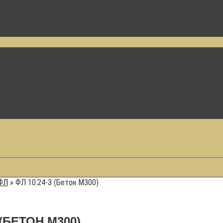
ФЛ
»
ФЛ 10.24-3 (Бетон М300)
(БЕТОН М300)