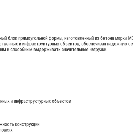
ый блок прямоугольной формы, изготовленный из бетона марки М3
ственных и инфраструктурных объектов, обеспечивая надежную осн
иям и способным выдерживать значительные нагрузки.
нных и инфраструктурных объектов
жность конструкции
ловиях