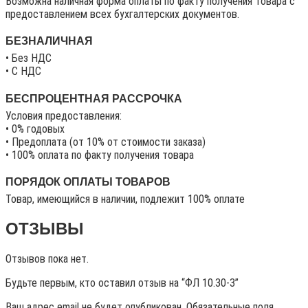
Возможна наличная форма оплаты по факту получения товара с
предоставлением всех бухгалтерских документов.
БЕЗНАЛИЧНАЯ
• Без НДС
• C НДС
БЕСПРОЦЕНТНАЯ РАССРОЧКА
Условия предоставления:
• 0% годовых
• Предоплата (от 10% от стоимости заказа)
• 100% оплата по факту получения товара
ПОРЯДОК ОПЛАТЫ ТОВАРОВ
Товар, имеющийся в наличии, подлежит 100% оплате
ОТЗЫВЫ
Отзывов пока нет.
Будьте первым, кто оставил отзыв на “ФЛ 10.30-3”
Ваш адрес email не будет опубликован.
Обязательные поля