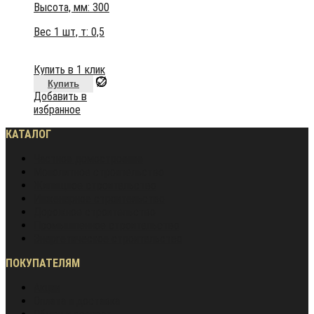
Высота, мм:
300
Вес 1 шт, т:
0,5
Купить в 1 клик
Купить
Добавить в
избранное
КАТАЛОГ
Частное домостроение
Монолитное строительство
Жилищное строительство
Инженерное строительство
Дорожное строительство
Промышленное строительство
Энергетическое строительство
ПОКУПАТЕЛЯМ
Акции
Оплата и доставка