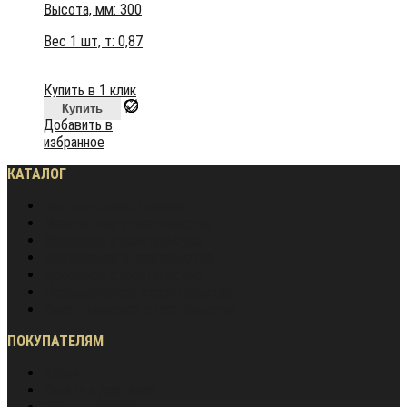
Высота, мм:
300
Вес 1 шт, т:
0,87
Купить в 1 клик
Купить
Добавить в
избранное
КАТАЛОГ
Частное домостроение
Монолитное строительство
Жилищное строительство
Инженерное строительство
Дорожное строительство
Промышленное строительство
Энергетическое строительство
ПОКУПАТЕЛЯМ
Акции
Оплата и доставка