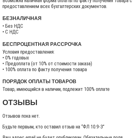
Возможна наличная форма оплаты по факту получения товара с
предоставлением всех бухгалтерских документов.
БЕЗНАЛИЧНАЯ
• Без НДС
• C НДС
БЕСПРОЦЕНТНАЯ РАССРОЧКА
Условия предоставления:
• 0% годовых
• Предоплата (от 10% от стоимости заказа)
• 100% оплата по факту получения товара
ПОРЯДОК ОПЛАТЫ ТОВАРОВ
Товар, имеющийся в наличии, подлежит 100% оплате
ОТЗЫВЫ
Отзывов пока нет.
Будьте первым, кто оставил отзыв на “ФЛ 10.9-3”
Ваш адрес email не будет опубликован.
Обязательные поля