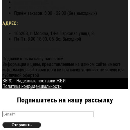
director@berg62.ru
8 (900) 964 72 05
Telegram
Приём заказов: 8.00 - 22.00 (без выходных)
АДРЕС:
105203, г. Москва, 14-я Парковая улица, 8
Пн-Пт: 8:00-18:00, Сб-Вс: Выходной
Политика конфиденциальности
Подпишитесь на нашу рассылку
Информация и цены, представленные на данном сайте имеют
информационный характер и ни при каких условиях не являются
публичной офертой.
BERG - Надежные поставки ЖБИ
Политика конфиденциальности
Подпишитесь на нашу рассылку