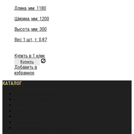
Длина, мм: 1180
Ширина, мм: 1200
Высота, мм:
300
Вес 1 шт, т:
0,87
Купить в 1 клик
Купить
Добавить в
избранное
КАТАЛОГ
Частное домостроение
Монолитное строительство
Жилищное строительство
Инженерное строительство
Дорожное строительство
Промышленное строительство
Энергетическое строительство