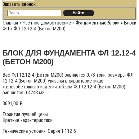
Заказать звонок
Главная
»
Частное домостроение
»
Фундаментные блоки
»
Блоки
ФЛ
»
ФЛ 12.12-4 (Бетон М200)
БЛОК ДЛЯ ФУНДАМЕНТА ФЛ 12.12-4
(БЕТОН М200)
Вес ФЛ 12.12-4 (Бетон М200) равняется 0.78 тонн, размеры ФЛ
12.12-4 (Бетон М200) указаны в характеристиках
железобетонного изделия, объем ФЛ 12.12-4 (Бетон М200)
равняется 0.4248 м3.
3691,00
₽
Гарантия лучшей цены
Краткие характеристики
Технические условия:
Серия 1.112-5