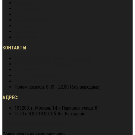
Вакансии
Сотрудничество
Блог
Наша экспертиза
Наши преимущества
Контакты
Карта сайта
КОНТАКТЫ
8 (800) 600-97-78
звонок бесплатный
8 (900) 964 72 05
WhatsApp
+7 (495) 940-79-37
director@berg62.ru
8 (900) 964 72 05
Telegram
Приём заказов: 8.00 - 22.00 (без выходных)
АДРЕС:
105203, г. Москва, 14-я Парковая улица, 8
Пн-Пт: 8:00-18:00, Сб-Вс: Выходной
Политика конфиденциальности
Подпишитесь на нашу рассылку