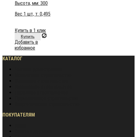
Высота, мм:
300
Вес 1 шт, т:
0,495
Купить в 1 клик
Купить
Добавить в
избранное
КАТАЛОГ
Частное домостроение
Монолитное строительство
Жилищное строительство
Инженерное строительство
Дорожное строительство
Промышленное строительство
Энергетическое строительство
ПОКУПАТЕЛЯМ
Акции
Оплата и доставка