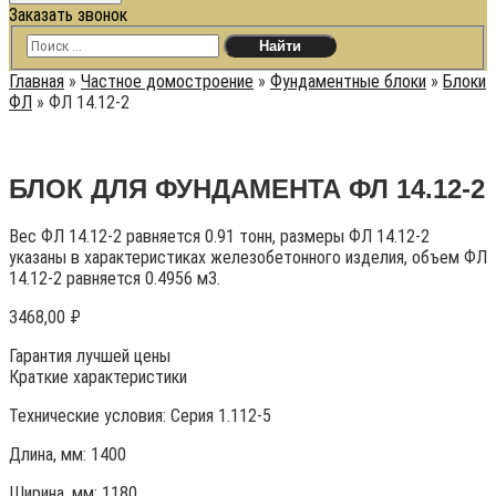
Заказать звонок
Главная
»
Частное домостроение
»
Фундаментные блоки
»
Блоки
ФЛ
»
ФЛ 14.12-2
БЛОК ДЛЯ ФУНДАМЕНТА ФЛ 14.12-2
Вес ФЛ 14.12-2 равняется 0.91 тонн, размеры ФЛ 14.12-2
указаны в характеристиках железобетонного изделия, объем ФЛ
14.12-2 равняется 0.4956 м3.
3468,00
₽
Гарантия лучшей цены
Краткие характеристики
Технические условия:
Серия 1.112-5
Длина, мм: 1400
Ширина, мм: 1180