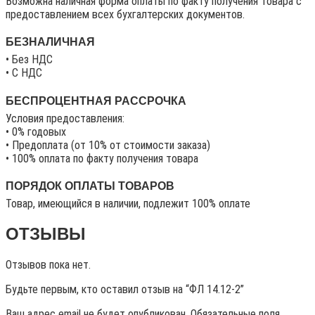
Возможна наличная форма оплаты по факту получения товара с
предоставлением всех бухгалтерских документов.
БЕЗНАЛИЧНАЯ
• Без НДС
• C НДС
БЕСПРОЦЕНТНАЯ РАССРОЧКА
Условия предоставления:
• 0% годовых
• Предоплата (от 10% от стоимости заказа)
• 100% оплата по факту получения товара
ПОРЯДОК ОПЛАТЫ ТОВАРОВ
Товар, имеющийся в наличии, подлежит 100% оплате
ОТЗЫВЫ
Отзывов пока нет.
Будьте первым, кто оставил отзыв на “ФЛ 14.12-2”
Ваш адрес email не будет опубликован.
Обязательные поля