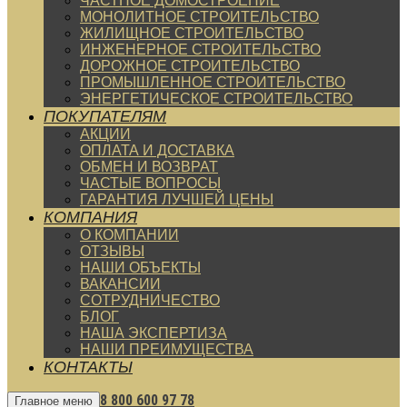
ЧАСТНОЕ ДОМОСТРОЕНИЕ
МОНОЛИТНОЕ СТРОИТЕЛЬСТВО
ЖИЛИЩНОЕ СТРОИТЕЛЬСТВО
ИНЖЕНЕРНОЕ СТРОИТЕЛЬСТВО
ДОРОЖНОЕ СТРОИТЕЛЬСТВО
ПРОМЫШЛЕННОЕ СТРОИТЕЛЬСТВО
ЭНЕРГЕТИЧЕСКОЕ СТРОИТЕЛЬСТВО
ПОКУПАТЕЛЯМ
АКЦИИ
ОПЛАТА И ДОСТАВКА
ОБМЕН И ВОЗВРАТ
ЧАСТЫЕ ВОПРОСЫ
ГАРАНТИЯ ЛУЧШЕЙ ЦЕНЫ
КОМПАНИЯ
О КОМПАНИИ
ОТЗЫВЫ
НАШИ ОБЪЕКТЫ
ВАКАНСИИ
СОТРУДНИЧЕСТВО
БЛОГ
НАША ЭКСПЕРТИЗА
НАШИ ПРЕИМУЩЕСТВА
КОНТАКТЫ
8 800 600 97 78
Главное меню