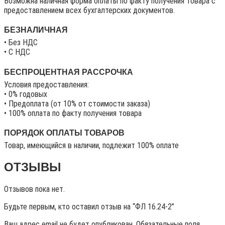
Возможна наличная форма оплаты по факту получения товара с
предоставлением всех бухгалтерских документов.
БЕЗНАЛИЧНАЯ
• Без НДС
• C НДС
БЕСПРОЦЕНТНАЯ РАССРОЧКА
Условия предоставления:
• 0% годовых
• Предоплата (от 10% от стоимости заказа)
• 100% оплата по факту получения товара
ПОРЯДОК ОПЛАТЫ ТОВАРОВ
Товар, имеющийся в наличии, подлежит 100% оплате
ОТЗЫВЫ
Отзывов пока нет.
Будьте первым, кто оставил отзыв на “ФЛ 16.24-2”
Ваш адрес email не будет опубликован.
Обязательные поля