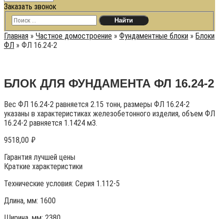
Заказать звонок
Главная
»
Частное домостроение
»
Фундаментные блоки
»
Блоки
ФЛ
»
ФЛ 16.24-2
БЛОК ДЛЯ ФУНДАМЕНТА ФЛ 16.24-2
Вес ФЛ 16.24-2 равняется 2.15 тонн, размеры ФЛ 16.24-2
указаны в характеристиках железобетонного изделия, объем ФЛ
16.24-2 равняется 1.1424 м3.
9518,00
₽
Гарантия лучшей цены
Краткие характеристики
Технические условия:
Серия 1.112-5
Длина, мм: 1600
Ширина, мм: 2380