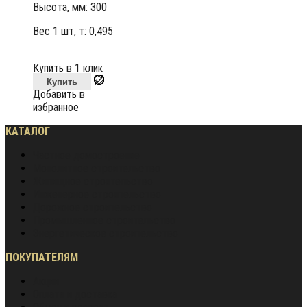
Высота, мм:
300
Вес 1 шт, т:
0,495
Купить в 1 клик
Купить
Добавить в
избранное
КАТАЛОГ
Частное домостроение
Монолитное строительство
Жилищное строительство
Инженерное строительство
Дорожное строительство
Промышленное строительство
Энергетическое строительство
ПОКУПАТЕЛЯМ
Акции
Оплата и доставка