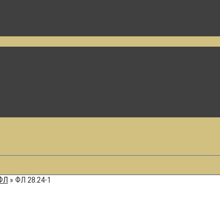
ФЛ
»
ФЛ 28.24-1