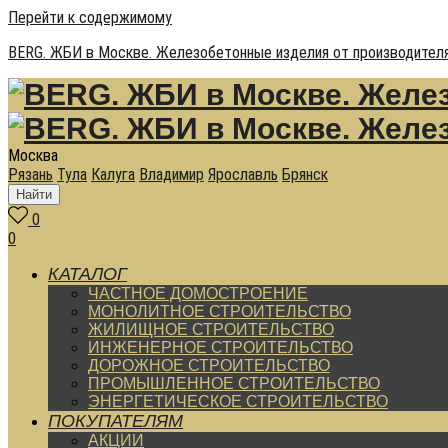
Перейти к содержимому
BERG. ЖБИ в Москве. Железобетонные изделия от производителя
Москва
Рязань
Тула
Калуга
Владимир
Ярославль
Брянск
Найти
0
0
КАТАЛОГ
ЧАСТНОЕ ДОМОСТРОЕНИЕ
МОНОЛИТНОЕ СТРОИТЕЛЬСТВО
ЖИЛИЩНОЕ СТРОИТЕЛЬСТВО
ИНЖЕНЕРНОЕ СТРОИТЕЛЬСТВО
ДОРОЖНОЕ СТРОИТЕЛЬСТВО
ПРОМЫШЛЕННОЕ СТРОИТЕЛЬСТВО
ЭНЕРГЕТИЧЕСКОЕ СТРОИТЕЛЬСТВО
ПОКУПАТЕЛЯМ
АКЦИИ