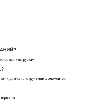
ДАНИЙ?
чивостью к нагрузкам.
1?
стен и других конструктивных элементов.
ктеристик.