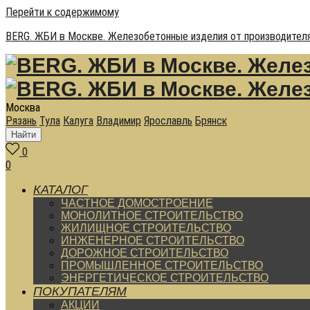
Перейти к содержимому
BERG. ЖБИ в Москве. Железобетонные изделия от производителя
Москва
Рязань
Тула
Калуга
Владимир
Ярославль
Брянск
Найти
0
0
КАТАЛОГ
ЧАСТНОЕ ДОМОСТРОЕНИЕ
МОНОЛИТНОЕ СТРОИТЕЛЬСТВО
ЖИЛИЩНОЕ СТРОИТЕЛЬСТВО
ИНЖЕНЕРНОЕ СТРОИТЕЛЬСТВО
ДОРОЖНОЕ СТРОИТЕЛЬСТВО
ПРОМЫШЛЕННОЕ СТРОИТЕЛЬСТВО
ЭНЕРГЕТИЧЕСКОЕ СТРОИТЕЛЬСТВО
ПОКУПАТЕЛЯМ
АКЦИИ