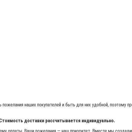
 пожелания наших покупателей и быть для них удобной, поэтому п
 Стоимость доставки рассчитывается индивидуально.
му оплаты. Ваши пожелания — наш приоритет. Вместе мы создадим