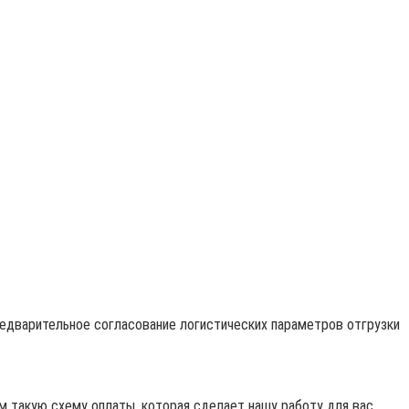
редварительное согласование логистических параметров отгрузки
 такую схему оплаты, которая сделает нашу работу для вас