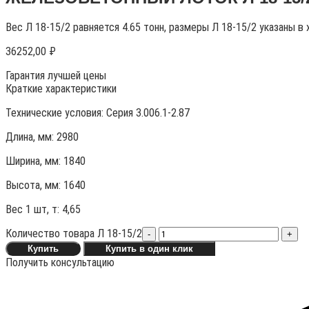
Вес Л 18-15/2 равняется 4.65 тонн, размеры Л 18-15/2 указаны в
36252,00
₽
Гарантия лучшей цены
Краткие характеристики
Технические условия:
Серия 3.006.1-2.87
Длина, мм: 2980
Ширина, мм: 1840
Высота, мм:
1640
Вес 1 шт, т:
4,65
Количество товара Л 18-15/2
-
+
Купить
Купить в один клик
Получить консультацию