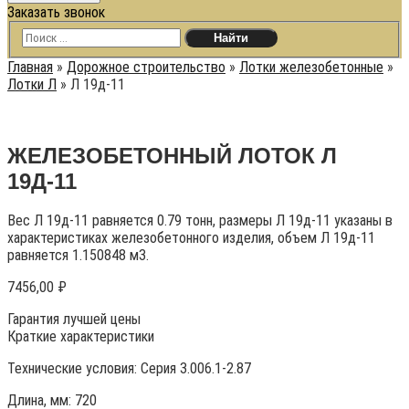
Заказать звонок
Главная
»
Дорожное строительство
»
Лотки железобетонные
»
Лотки Л
»
Л 19д-11
ЖЕЛЕЗОБЕТОННЫЙ ЛОТОК Л
19Д-11
Вес Л 19д-11 равняется 0.79 тонн, размеры Л 19д-11 указаны в
характеристиках железобетонного изделия, объем Л 19д-11
равняется 1.150848 м3.
7456,00
₽
Гарантия лучшей цены
Краткие характеристики
Технические условия:
Серия 3.006.1-2.87
Длина, мм: 720