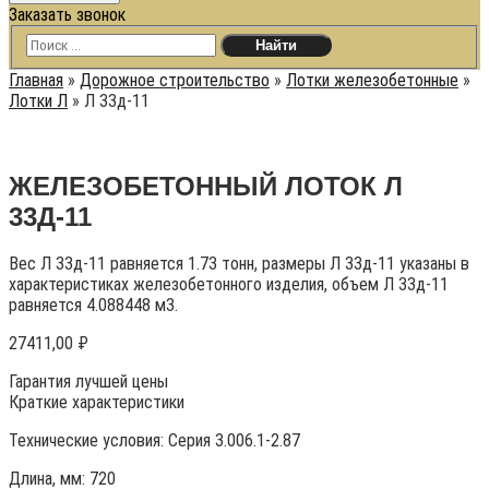
Заказать звонок
Главная
»
Дорожное строительство
»
Лотки железобетонные
»
Лотки Л
»
Л 33д-11
ЖЕЛЕЗОБЕТОННЫЙ ЛОТОК Л
33Д-11
Вес Л 33д-11 равняется 1.73 тонн, размеры Л 33д-11 указаны в
характеристиках железобетонного изделия, объем Л 33д-11
равняется 4.088448 м3.
27411,00
₽
Гарантия лучшей цены
Краткие характеристики
Технические условия:
Серия 3.006.1-2.87
Длина, мм: 720