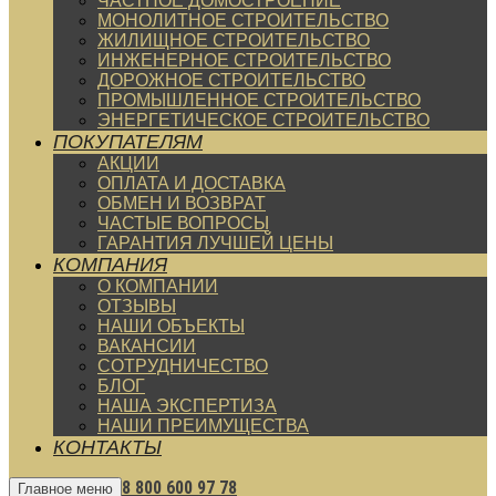
ЧАСТНОЕ ДОМОСТРОЕНИЕ
МОНОЛИТНОЕ СТРОИТЕЛЬСТВО
ЖИЛИЩНОЕ СТРОИТЕЛЬСТВО
ИНЖЕНЕРНОЕ СТРОИТЕЛЬСТВО
ДОРОЖНОЕ СТРОИТЕЛЬСТВО
ПРОМЫШЛЕННОЕ СТРОИТЕЛЬСТВО
ЭНЕРГЕТИЧЕСКОЕ СТРОИТЕЛЬСТВО
ПОКУПАТЕЛЯМ
АКЦИИ
ОПЛАТА И ДОСТАВКА
ОБМЕН И ВОЗВРАТ
ЧАСТЫЕ ВОПРОСЫ
ГАРАНТИЯ ЛУЧШЕЙ ЦЕНЫ
КОМПАНИЯ
О КОМПАНИИ
ОТЗЫВЫ
НАШИ ОБЪЕКТЫ
ВАКАНСИИ
СОТРУДНИЧЕСТВО
БЛОГ
НАША ЭКСПЕРТИЗА
НАШИ ПРЕИМУЩЕСТВА
КОНТАКТЫ
8 800 600 97 78
Главное меню