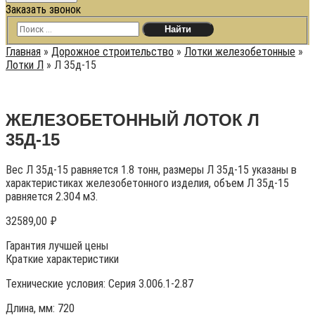
Заказать звонок
Главная
»
Дорожное строительство
»
Лотки железобетонные
»
Лотки Л
»
Л 35д-15
ЖЕЛЕЗОБЕТОННЫЙ ЛОТОК Л
35Д-15
Вес Л 35д-15 равняется 1.8 тонн, размеры Л 35д-15 указаны в
характеристиках железобетонного изделия, объем Л 35д-15
равняется 2.304 м3.
32589,00
₽
Гарантия лучшей цены
Краткие характеристики
Технические условия:
Серия 3.006.1-2.87
Длина, мм: 720