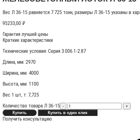
Вес Л 36-15 равняется 7.725 тонн, размеры Л 36-15 указаны в ха
95233,00
₽
Гарантия лучшей цены
Краткие характеристики
Технические условия:
Серия 3.006.1-2.87
Длина, мм: 2970
Ширина, мм: 4000
Высота, мм:
1100
Вес 1 шт, т:
7,725
Количество товара Л 36-15
-
+
Купить
Купить в один клик
Получить консультацию