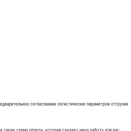
редварительное согласование логистических параметров отгрузки
 такую схему оплаты, которая сделает нашу работу для вас