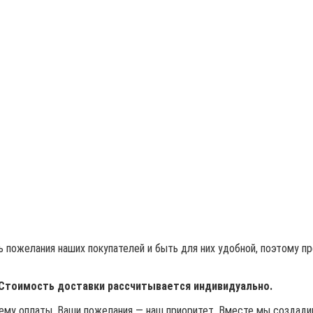
 пожелания наших покупателей и быть для них удобной, поэтому п
 Стоимость доставки рассчитывается индивидуально.
му оплаты. Ваши пожелания — наш приоритет. Вместе мы создадим