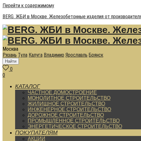
Перейти к содержимому
BERG. ЖБИ в Москве. Железобетонные изделия от производителя
Москва
Рязань
Тула
Калуга
Владимир
Ярославль
Брянск
Найти
0
0
КАТАЛОГ
ЧАСТНОЕ ДОМОСТРОЕНИЕ
МОНОЛИТНОЕ СТРОИТЕЛЬСТВО
ЖИЛИЩНОЕ СТРОИТЕЛЬСТВО
ИНЖЕНЕРНОЕ СТРОИТЕЛЬСТВО
ДОРОЖНОЕ СТРОИТЕЛЬСТВО
ПРОМЫШЛЕННОЕ СТРОИТЕЛЬСТВО
ЭНЕРГЕТИЧЕСКОЕ СТРОИТЕЛЬСТВО
ПОКУПАТЕЛЯМ
АКЦИИ