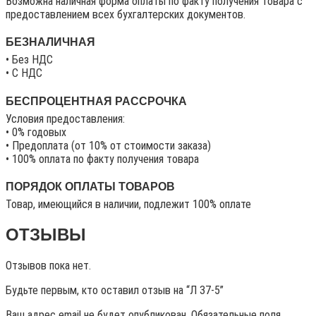
Возможна наличная форма оплаты по факту получения товара с
предоставлением всех бухгалтерских документов.
БЕЗНАЛИЧНАЯ
• Без НДС
• C НДС
БЕСПРОЦЕНТНАЯ РАССРОЧКА
Условия предоставления:
• 0% годовых
• Предоплата (от 10% от стоимости заказа)
• 100% оплата по факту получения товара
ПОРЯДОК ОПЛАТЫ ТОВАРОВ
Товар, имеющийся в наличии, подлежит 100% оплате
ОТЗЫВЫ
Отзывов пока нет.
Будьте первым, кто оставил отзыв на “Л 37-5”
Ваш адрес email не будет опубликован.
Обязательные поля