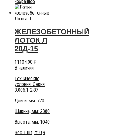
избранное
Лотки Л
ЖЕЛЕЗОБЕТОННЫЙ
ЛОТОК Л
20Д-15
11104,00
₽
В наличии
Технические
условия:
Серия
3.006.1-2.87
Длина, мм: 720
Ширина, мм: 2380
Высота, мм:
1040
Вес 1 шт, т:
0,9