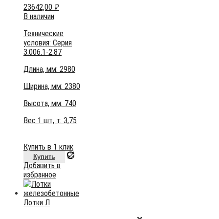
23642,00
₽
В наличии
Технические
условия:
Серия
3.006.1-2.87
Длина, мм: 2980
Ширина, мм: 2380
Высота, мм:
740
Вес 1 шт, т:
3,75
Купить в 1 клик
Купить
Добавить в
избранное
Лотки Л