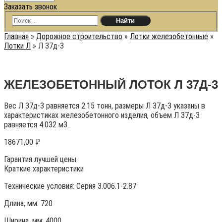
Заказать звонок
Главная
»
Дорожное строительство
»
Лотки железобетонные
»
Лотки Л
»
Л 37д-3
ЖЕЛЕЗОБЕТОННЫЙ ЛОТОК Л 37Д-3
Вес Л 37д-3 равняется 2.15 тонн, размеры Л 37д-3 указаны в
характеристиках железобетонного изделия, объем Л 37д-3
равняется 4.032 м3.
18671,00
₽
Гарантия лучшей цены
Краткие характеристики
Технические условия:
Серия 3.006.1-2.87
Длина, мм: 720
Ширина, мм: 4000