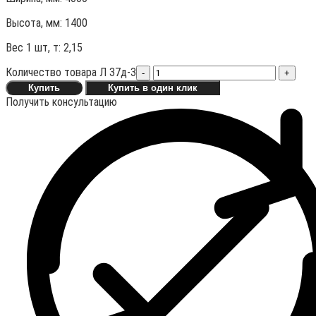
Высота, мм:
1400
Вес 1 шт, т:
2,15
Количество товара Л 37д-3
-
+
Купить
Купить в один клик
Получить консультацию