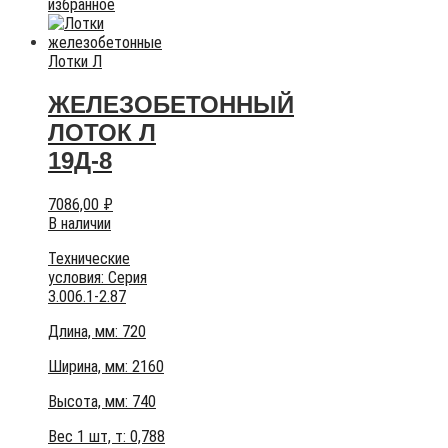
избранное
Лотки Л
ЖЕЛЕЗОБЕТОННЫЙ
ЛОТОК Л
19Д-8
7086,00
₽
В наличии
Технические
условия:
Серия
3.006.1-2.87
Длина, мм: 720
Ширина, мм: 2160
Высота, мм:
740
Вес 1 шт, т:
0,788