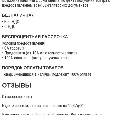
Возможна наличная форма оплаты по факту получения товара с
предоставлением всех бухгалтерских документов.
БЕЗНАЛИЧНАЯ
• Без НДС
• C НДС
БЕСПРОЦЕНТНАЯ РАССРОЧКА
Условия предоставления:
• 0% годовых
• Предоплата (от 10% от стоимости заказа)
• 100% оплата по факту получения товара
ПОРЯДОК ОПЛАТЫ ТОВАРОВ
Товар, имеющийся в наличии, подлежит 100% оплате
ОТЗЫВЫ
Отзывов пока нет.
Будьте первым, кто оставил отзыв на “Л 37д-3”
Ваш адрес email не будет опубликован.
Обязательные поля