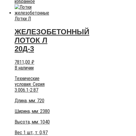
избранное
Лотки Л
ЖЕЛЕЗОБЕТОННЫЙ
ЛОТОК Л
20Д-3
7811,00
₽
В наличии
Технические
условия:
Серия
3.006.1-2.87
Длина, мм: 720
Ширина, мм: 2380
Высота, мм:
1040
Вес 1 шт, т:
0,97