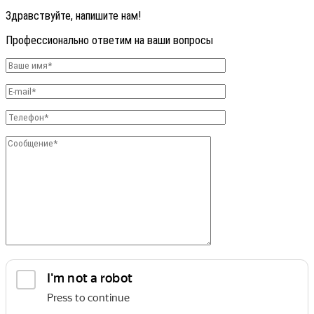
Здравствуйте, напишите нам!
Профессионально ответим на ваши вопросы