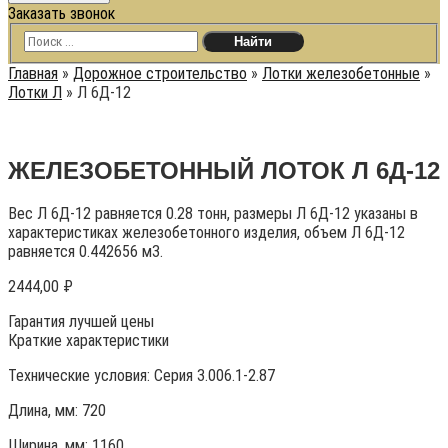
Заказать звонок
Главная
»
Дорожное строительство
»
Лотки железобетонные
»
Лотки Л
»
Л 6Д-12
ЖЕЛЕЗОБЕТОННЫЙ ЛОТОК Л 6Д-12
Вес Л 6Д-12 равняется 0.28 тонн, размеры Л 6Д-12 указаны в
характеристиках железобетонного изделия, объем Л 6Д-12
равняется 0.442656 м3.
2444,00
₽
Гарантия лучшей цены
Краткие характеристики
Технические условия:
Серия 3.006.1-2.87
Длина, мм: 720
Ширина, мм: 1160