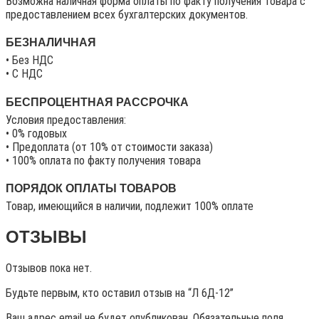
Возможна наличная форма оплаты по факту получения товара с
предоставлением всех бухгалтерских документов.
БЕЗНАЛИЧНАЯ
• Без НДС
• C НДС
БЕСПРОЦЕНТНАЯ РАССРОЧКА
Условия предоставления:
• 0% годовых
• Предоплата (от 10% от стоимости заказа)
• 100% оплата по факту получения товара
ПОРЯДОК ОПЛАТЫ ТОВАРОВ
Товар, имеющийся в наличии, подлежит 100% оплате
ОТЗЫВЫ
Отзывов пока нет.
Будьте первым, кто оставил отзыв на “Л 6Д-12”
Ваш адрес email не будет опубликован.
Обязательные поля