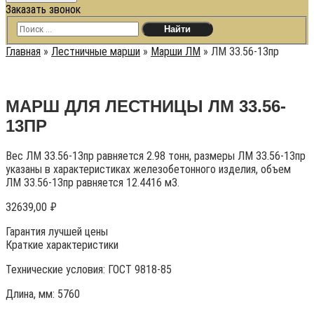
Заказать звонок
Главная
»
Лестничные марши
»
Марши ЛМ
»
ЛМ 33.56-13пр
МАРШ ДЛЯ ЛЕСТНИЦЫ ЛМ 33.56-
13ПР
Вес ЛМ 33.56-13пр равняется 2.98 тонн, размеры ЛМ 33.56-13пр
указаны в характеристиках железобетонного изделия, объем
ЛМ 33.56-13пр равняется 12.4416 м3.
32639,00
₽
Гарантия лучшей цены
Краткие характеристики
Технические условия:
ГОСТ 9818-85
Длина, мм: 5760