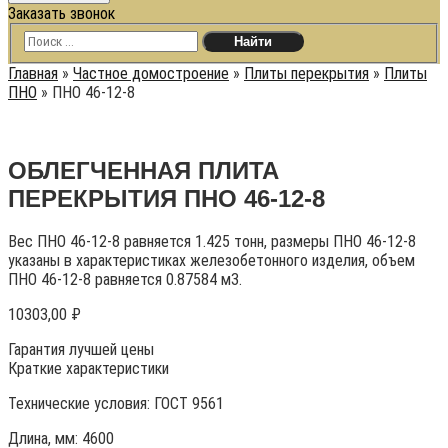
Заказать звонок
Главная
»
Частное домостроение
»
Плиты перекрытия
»
Плиты
ПНО
»
ПНО 46-12-8
ОБЛЕГЧЕННАЯ ПЛИТА
ПЕРЕКРЫТИЯ ПНО 46-12-8
Вес ПНО 46-12-8 равняется 1.425 тонн, размеры ПНО 46-12-8
указаны в характеристиках железобетонного изделия, объем
ПНО 46-12-8 равняется 0.87584 м3.
10303,00
₽
Гарантия лучшей цены
Краткие характеристики
Технические условия:
ГОСТ 9561
Длина, мм: 4600