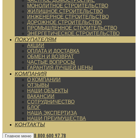
ЧАСТНОЕ ДОМОСТРОЕНИЕ
МОНОЛИТНОЕ СТРОИТЕЛЬСТВО
ЖИЛИЩНОЕ СТРОИТЕЛЬСТВО
ИНЖЕНЕРНОЕ СТРОИТЕЛЬСТВО
ДОРОЖНОЕ СТРОИТЕЛЬСТВО
ПРОМЫШЛЕННОЕ СТРОИТЕЛЬСТВО
ЭНЕРГЕТИЧЕСКОЕ СТРОИТЕЛЬСТВО
ПОКУПАТЕЛЯМ
АКЦИИ
ОПЛАТА И ДОСТАВКА
ОБМЕН И ВОЗВРАТ
ЧАСТЫЕ ВОПРОСЫ
ГАРАНТИЯ ЛУЧШЕЙ ЦЕНЫ
КОМПАНИЯ
О КОМПАНИИ
ОТЗЫВЫ
НАШИ ОБЪЕКТЫ
ВАКАНСИИ
СОТРУДНИЧЕСТВО
БЛОГ
НАША ЭКСПЕРТИЗА
НАШИ ПРЕИМУЩЕСТВА
КОНТАКТЫ
8 800 600 97 78
Главное меню