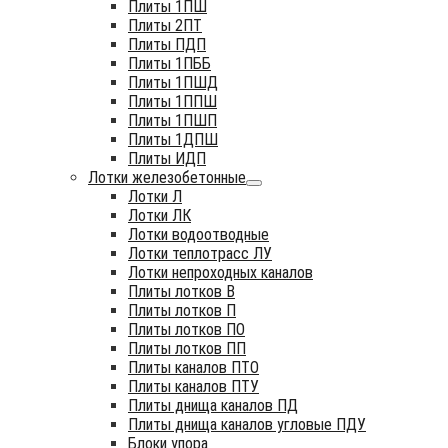
Плиты 1ПШ
Плиты 2ПТ
Плиты ПДП
Плиты 1ПББ
Плиты 1ПШД
Плиты 1ППШ
Плиты 1ПШП
Плиты 1ДПШ
Плиты ИДП
Лотки железобетонные
Лотки Л
Лотки ЛК
Лотки водоотводные
Лотки теплотрасс ЛУ
Лотки непроходных каналов
Плиты лотков В
Плиты лотков П
Плиты лотков ПО
Плиты лотков ПП
Плиты каналов ПТО
Плиты каналов ПТУ
Плиты днища каналов ПД
Плиты днища каналов угловые ПДУ
Блоки упора