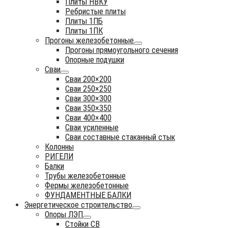
Плиты НВКУ
Ребристые плиты
Плиты 1ПБ
Плиты 1ПК
Прогоны железобетонные
Прогоны прямоугольного сечения
Опорные подушки
Сваи
Сваи 200×200
Сваи 250×250
Сваи 300×300
Сваи 350×350
Сваи 400×400
Сваи усиленные
Сваи составные стаканный стык
Колонны
РИГЕЛИ
Балки
Трубы железобетонные
Фермы железобетонные
ФУНДАМЕНТНЫЕ БАЛКИ
Энергетическое строительство
Опоры ЛЭП
Стойки СВ