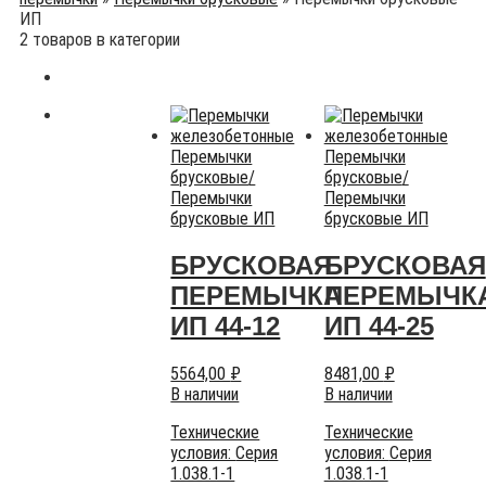
ИП
2 товаров в категории
Перемычки
Перемычки
брусковые
/
брусковые
/
Перемычки
Перемычки
брусковые ИП
брусковые ИП
БРУСКОВАЯ
БРУСКОВАЯ
ПЕРЕМЫЧКА
ПЕРЕМЫЧК
ИП 44-12
ИП 44-25
5564,00
₽
8481,00
₽
В наличии
В наличии
Технические
Технические
условия:
Серия
условия:
Серия
1.038.1-1
1.038.1-1