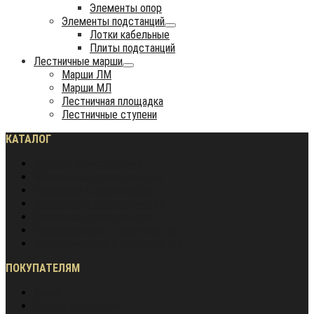
Элементы опор
Элементы подстанций
Лотки кабельные
Плиты подстанций
Лестничные марши
Марши ЛМ
Марши МЛ
Лестничная площадка
Лестничные ступени
КАТАЛОГ
Частное домостроение
Монолитное строительство
Жилищное строительство
Инженерное строительство
Дорожное строительство
Промышленное строительство
Энергетическое строительство
ПОКУПАТЕЛЯМ
Акции
Оплата и доставка