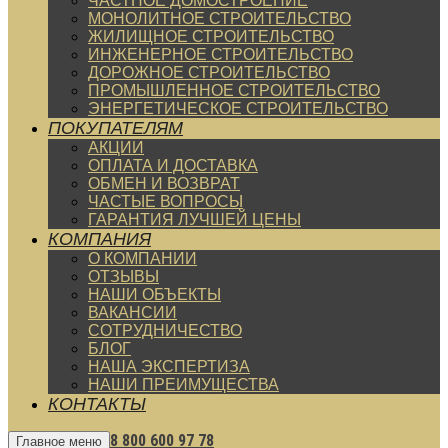
ЧАСТНОЕ ДОМОСТРОЕНИЕ
МОНОЛИТНОЕ СТРОИТЕЛЬСТВО
ЖИЛИЩНОЕ СТРОИТЕЛЬСТВО
ИНЖЕНЕРНОЕ СТРОИТЕЛЬСТВО
ДОРОЖНОЕ СТРОИТЕЛЬСТВО
ПРОМЫШЛЕННОЕ СТРОИТЕЛЬСТВО
ЭНЕРГЕТИЧЕСКОЕ СТРОИТЕЛЬСТВО
ПОКУПАТЕЛЯМ
АКЦИИ
ОПЛАТА И ДОСТАВКА
ОБМЕН И ВОЗВРАТ
ЧАСТЫЕ ВОПРОСЫ
ГАРАНТИЯ ЛУЧШЕЙ ЦЕНЫ
КОМПАНИЯ
О КОМПАНИИ
ОТЗЫВЫ
НАШИ ОБЪЕКТЫ
ВАКАНСИИ
СОТРУДНИЧЕСТВО
БЛОГ
НАША ЭКСПЕРТИЗА
НАШИ ПРЕИМУЩЕСТВА
КОНТАКТЫ
8 800 600 97 78
Главное меню