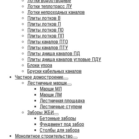
Лотки водоотводные
Лотки теплотрасс ЛУ
Лотки непроходных каналов
Плиты лотков В
Плиты лотков П
Плиты лотков ПО
Плиты лотков ПП
Плиты каналов ПТО
Плиты каналов ПТУ
Плиты днища каналов ПД
Плиты днища каналов угловые ПДУ
Блоки упора
Бруски кабельных каналов
Частное домостроение
Лестничные марши
Марши МЛ
Марши ЛМ
Лестничная площадка
Лестничные ступени
Заборы ЖБИ
Бетонные заборы
Фундамент под забор
Столбы для забора
Монолитное строительство