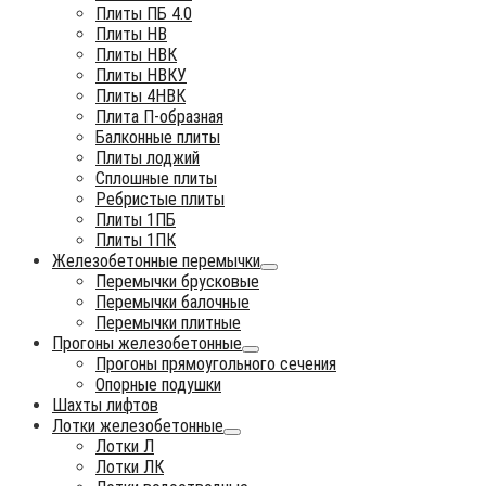
Плиты ПБ 4.0
Плиты НВ
Плиты НВК
Плиты НВКУ
Плиты 4НВК
Плита П-образная
Балконные плиты
Плиты лоджий
Сплошные плиты
Ребристые плиты
Плиты 1ПБ
Плиты 1ПК
Железобетонные перемычки
Перемычки брусковые
Перемычки балочные
Перемычки плитные
Прогоны железобетонные
Прогоны прямоугольного сечения
Опорные подушки
Шахты лифтов
Лотки железобетонные
Лотки Л
Лотки ЛК