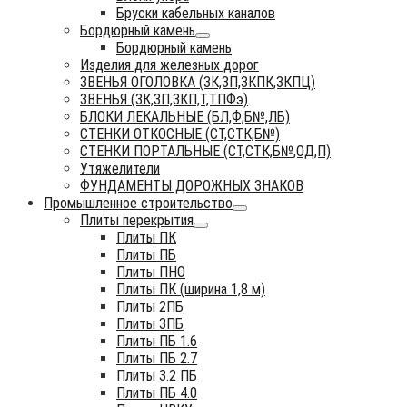
Бруски кабельных каналов
Бордюрный камень
Бордюрный камень
Изделия для железных дорог
ЗВЕНЬЯ ОГОЛОВКА (ЗК,ЗП,ЗКПК,ЗКПЦ)
ЗВЕНЬЯ (ЗК,ЗП,ЗКП,Т,ТПФэ)
БЛОКИ ЛЕКАЛЬНЫЕ (БЛ,Ф,Б№,ЛБ)
СТЕНКИ ОТКОСНЫЕ (СТ,СТК,Б№)
СТЕНКИ ПОРТАЛЬНЫЕ (СТ,СТК,Б№,ОД,П)
Утяжелители
ФУНДАМЕНТЫ ДОРОЖНЫХ ЗНАКОВ
Промышленное строительство
Плиты перекрытия
Плиты ПК
Плиты ПБ
Плиты ПНО
Плиты ПК (ширина 1,8 м)
Плиты 2ПБ
Плиты 3ПБ
Плиты ПБ 1.6
Плиты ПБ 2.7
Плиты 3.2 ПБ
Плиты ПБ 4.0