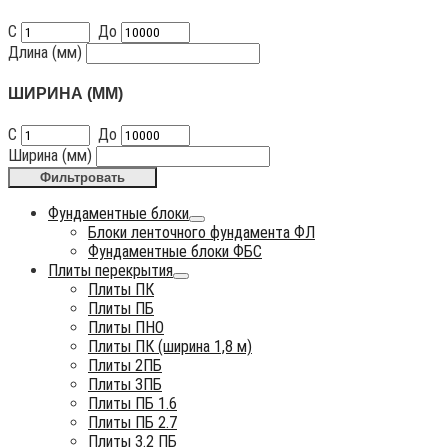
С
До
Длина (мм)
ШИРИНА (ММ)
С
До
Ширина (мм)
Фильтровать
Фундаментные блоки
Блоки ленточного фундамента ФЛ
Фундаментные блоки ФБС
Плиты перекрытия
Плиты ПК
Плиты ПБ
Плиты ПНО
Плиты ПК (ширина 1,8 м)
Плиты 2ПБ
Плиты 3ПБ
Плиты ПБ 1.6
Плиты ПБ 2.7
Плиты 3.2 ПБ