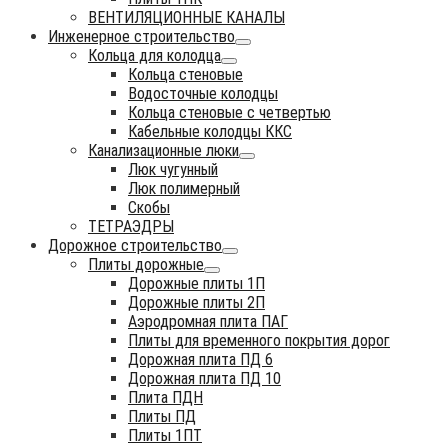
ВЕНТИЛЯЦИОННЫЕ КАНАЛЫ
Инженерное строительство
Кольца для колодца
Кольца стеновые
Водосточные колодцы
Кольца стеновые с четвертью
Кабельные колодцы ККС
Канализационные люки
Люк чугунный
Люк полимерный
Скобы
ТЕТРАЭДРЫ
Дорожное строительство
Плиты дорожные
Дорожные плиты 1П
Дорожные плиты 2П
Аэродромная плита ПАГ
Плиты для временного покрытия дорог
Дорожная плита ПД 6
Дорожная плита ПД 10
Плита ПДН
Плиты ПД
Плиты 1ПТ