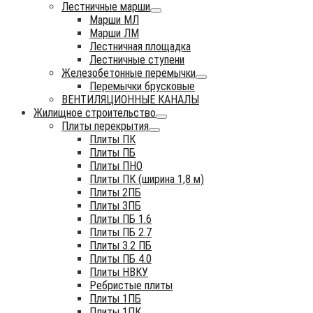
Лестничные марши
Марши МЛ
Марши ЛМ
Лестничная площадка
Лестничные ступени
Железобетонные перемычки
Перемычки брусковые
ВЕНТИЛЯЦИОННЫЕ КАНАЛЫ
Жилищное строительство
Плиты перекрытия
Плиты ПК
Плиты ПБ
Плиты ПНО
Плиты ПК (ширина 1,8 м)
Плиты 2ПБ
Плиты 3ПБ
Плиты ПБ 1.6
Плиты ПБ 2.7
Плиты 3.2 ПБ
Плиты ПБ 4.0
Плиты НВКУ
Ребристые плиты
Плиты 1ПБ
Плиты 1ПК