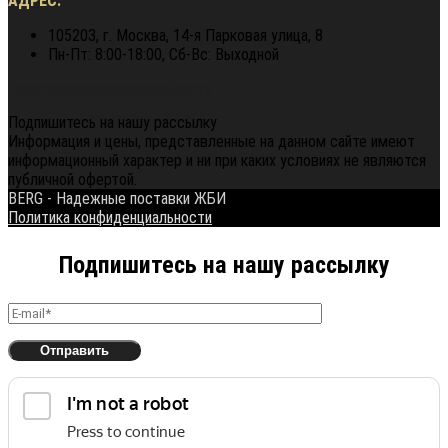
АДРЕС:
105203, г. Москва, 14-я Парковая улица, 8
Пн-Пт: 8:00-18:00, Сб-Вс: Выходной
Политика конфиденциальности
Подпишитесь на нашу рассылку
Информация и цены, представленные на данном сайте имеют
информационный характер и ни при каких условиях не являются
публичной офертой.
BERG - Надежные поставки ЖБИ
Политика конфиденциальности
Подпишитесь на нашу рассылку