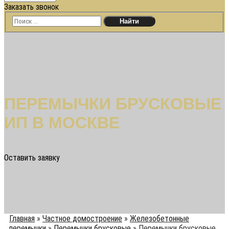
Заказать звонок
ПЕРЕМЫЧКИ БРУСКОВЫЕ
ИП В МОСКВЕ
Оставить заявку
Главная
»
Частное домостроение
»
Железобетонные
перемычки
»
Перемычки брусковые
»
Перемычки брусковые