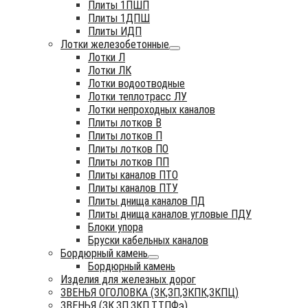
Плиты 1ПШП
Плиты 1ДПШ
Плиты ИДП
Лотки железобетонные
Лотки Л
Лотки ЛК
Лотки водоотводные
Лотки теплотрасс ЛУ
Лотки непроходных каналов
Плиты лотков В
Плиты лотков П
Плиты лотков ПО
Плиты лотков ПП
Плиты каналов ПТО
Плиты каналов ПТУ
Плиты днища каналов ПД
Плиты днища каналов угловые ПДУ
Блоки упора
Бруски кабельных каналов
Бордюрный камень
Бордюрный камень
Изделия для железных дорог
ЗВЕНЬЯ ОГОЛОВКА (ЗК,ЗП,ЗКПК,ЗКПЦ)
ЗВЕНЬЯ (ЗК,ЗП,ЗКП,Т,ТПФэ)