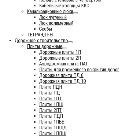
Кабельные колодцы ККС
Канализационные люки
Люк чугунный
Люк полимерный
Скобы
ТЕТРАЭДРЫ
Дорожное строительство
Плиты дорожные
Дорожные плиты 1П
Дорожные плиты 2П
Аэродромная плита ПАГ
Плиты для временного покрытия дорог
Дорожная плита ПД 6
Дорожная плита ПД 10
Плита ПДН
Плиты ПД
Плиты 1ПТ
Плиты 1ПШ
Плиты 2ПТ
Плиты ПДП
Плиты 1ПББ
Плиты 1ПШД
Плиты 1ППШ