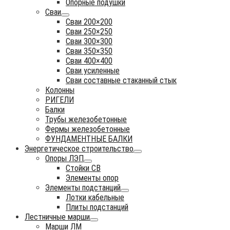
Опорные подушки
Сваи
Сваи 200×200
Сваи 250×250
Сваи 300×300
Сваи 350×350
Сваи 400×400
Сваи усиленные
Сваи составные стаканный стык
Колонны
РИГЕЛИ
Балки
Трубы железобетонные
Фермы железобетонные
ФУНДАМЕНТНЫЕ БАЛКИ
Энергетическое строительство
Опоры ЛЭП
Стойки СВ
Элементы опор
Элементы подстанций
Лотки кабельные
Плиты подстанций
Лестничные марши
Марши ЛМ