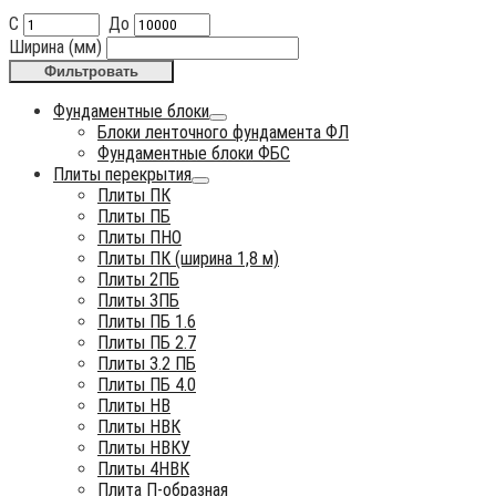
С
До
Ширина (мм)
Фильтровать
Фундаментные блоки
Блоки ленточного фундамента ФЛ
Фундаментные блоки ФБС
Плиты перекрытия
Плиты ПК
Плиты ПБ
Плиты ПНО
Плиты ПК (ширина 1,8 м)
Плиты 2ПБ
Плиты 3ПБ
Плиты ПБ 1.6
Плиты ПБ 2.7
Плиты 3.2 ПБ
Плиты ПБ 4.0
Плиты НВ
Плиты НВК
Плиты НВКУ
Плиты 4НВК
Плита П-образная