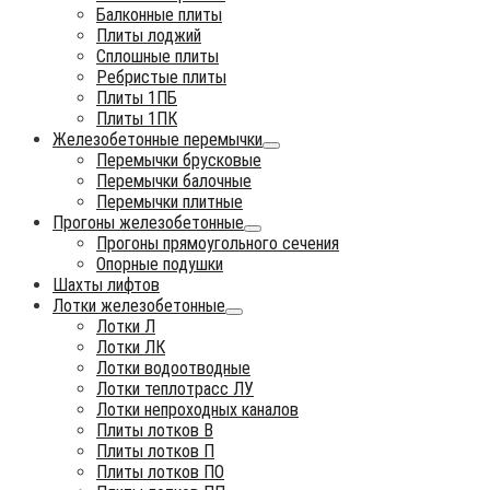
Балконные плиты
Плиты лоджий
Сплошные плиты
Ребристые плиты
Плиты 1ПБ
Плиты 1ПК
Железобетонные перемычки
Перемычки брусковые
Перемычки балочные
Перемычки плитные
Прогоны железобетонные
Прогоны прямоугольного сечения
Опорные подушки
Шахты лифтов
Лотки железобетонные
Лотки Л
Лотки ЛК
Лотки водоотводные
Лотки теплотрасс ЛУ
Лотки непроходных каналов
Плиты лотков В
Плиты лотков П
Плиты лотков ПО