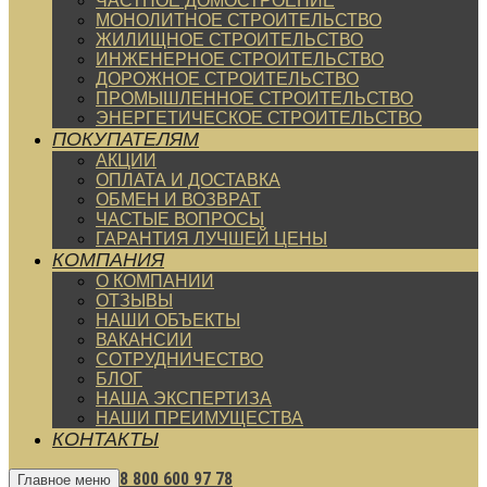
ЧАСТНОЕ ДОМОСТРОЕНИЕ
МОНОЛИТНОЕ СТРОИТЕЛЬСТВО
ЖИЛИЩНОЕ СТРОИТЕЛЬСТВО
ИНЖЕНЕРНОЕ СТРОИТЕЛЬСТВО
ДОРОЖНОЕ СТРОИТЕЛЬСТВО
ПРОМЫШЛЕННОЕ СТРОИТЕЛЬСТВО
ЭНЕРГЕТИЧЕСКОЕ СТРОИТЕЛЬСТВО
ПОКУПАТЕЛЯМ
АКЦИИ
ОПЛАТА И ДОСТАВКА
ОБМЕН И ВОЗВРАТ
ЧАСТЫЕ ВОПРОСЫ
ГАРАНТИЯ ЛУЧШЕЙ ЦЕНЫ
КОМПАНИЯ
О КОМПАНИИ
ОТЗЫВЫ
НАШИ ОБЪЕКТЫ
ВАКАНСИИ
СОТРУДНИЧЕСТВО
БЛОГ
НАША ЭКСПЕРТИЗА
НАШИ ПРЕИМУЩЕСТВА
КОНТАКТЫ
8 800 600 97 78
Главное меню