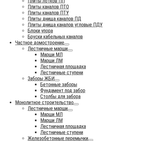
Плиты лотков ПП
Плиты каналов ПТО
Плиты каналов ПТУ
Плиты днища каналов ПД
Плиты днища каналов угловые ПДУ
Блоки упора
Бруски кабельных каналов
Частное домостроение
Лестничные марши
Марши МЛ
Марши ЛМ
Лестничная площадка
Лестничные ступени
Заборы ЖБИ
Бетонные заборы
Фундамент под забор
Столбы для забора
Монолитное строительство
Лестничные марши
Марши МЛ
Марши ЛМ
Лестничная площадка
Лестничные ступени
Железобетонные перемычки