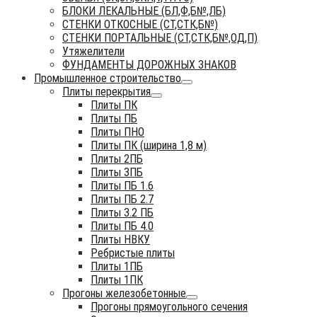
БЛОКИ ЛЕКАЛЬНЫЕ (БЛ,Ф,Б№,ЛБ)
СТЕНКИ ОТКОСНЫЕ (СТ,СТК,Б№)
СТЕНКИ ПОРТАЛЬНЫЕ (СТ,СТК,Б№,ОД,П)
Утяжелители
ФУНДАМЕНТЫ ДОРОЖНЫХ ЗНАКОВ
Промышленное строительство
Плиты перекрытия
Плиты ПК
Плиты ПБ
Плиты ПНО
Плиты ПК (ширина 1,8 м)
Плиты 2ПБ
Плиты 3ПБ
Плиты ПБ 1.6
Плиты ПБ 2.7
Плиты 3.2 ПБ
Плиты ПБ 4.0
Плиты НВКУ
Ребристые плиты
Плиты 1ПБ
Плиты 1ПК
Прогоны железобетонные
Прогоны прямоугольного сечения