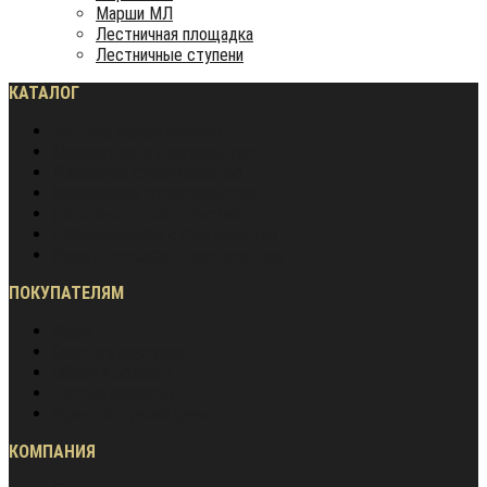
Марши МЛ
Лестничная площадка
Лестничные ступени
КАТАЛОГ
Частное домостроение
Монолитное строительство
Жилищное строительство
Инженерное строительство
Дорожное строительство
Промышленное строительство
Энергетическое строительство
ПОКУПАТЕЛЯМ
Акции
Оплата и доставка
Обмен и возврат
Частые вопросы
Гарантия лучшей цены
КОМПАНИЯ