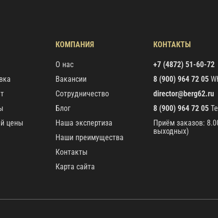
КОМПАНИЯ
КОНТАКТЫ
О нас
+7 (4872) 51-60-72
вка
Вакансии
8 (900) 964 72 05
Wh
ат
Сотрудничество
director@berg62.ru
ы
Блог
8 (900) 964 72 05
Te
ей цены
Наша экспертиза
Приём заказов: 8.00
выходных)
Наши преимущества
Контакты
Карта сайта