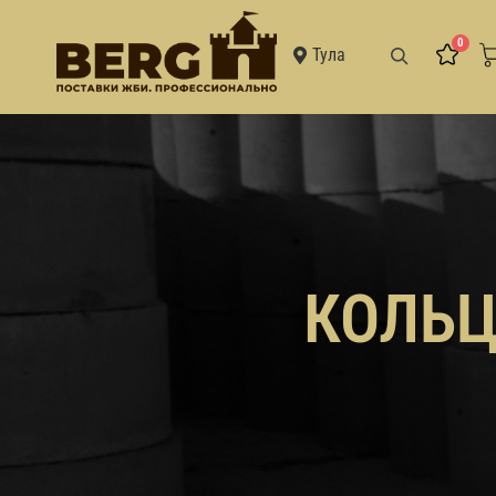
0
Тула
КОЛЬЦ