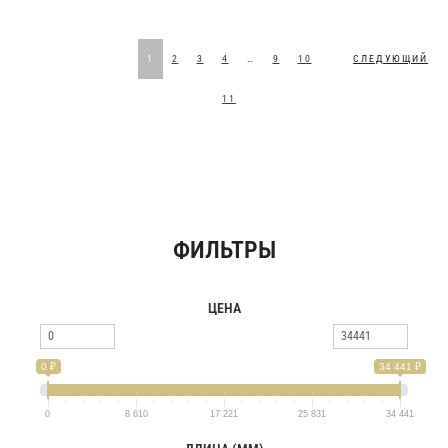
1
2
3
4
…
9
10
СЛЕДУЮЩИЙ
11
ФИЛЬТРЫ
ЦЕНА
0 ₽
34 441 ₽
0
8 610
17 221
25 831
34 441