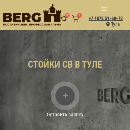
0
0
+7 4872 51-60-72
Тула
СТОЙКИ СВ В ТУЛЕ
Оставить заявку