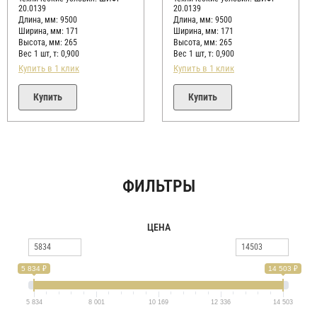
20.0139
20.0139
Длина, мм: 9500
Длина, мм: 9500
Ширина, мм: 171
Ширина, мм: 171
Высота, мм:
265
Высота, мм:
265
Вес 1 шт, т:
0,900
Вес 1 шт, т:
0,900
Купить в 1 клик
Купить в 1 клик
Купить
Купить
ФИЛЬТРЫ
ЦЕНА
5 834 ₽
14 503 ₽
5 834
8 001
10 169
12 336
14 503