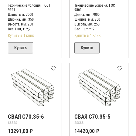
5
5
Технические условия:
ГОСТ
Технические условия:
ГОСТ
9561
9561
Длина, мм: 7000
Длина, мм: 7000
Ширина, мм: 350
Ширина, мм: 350
Высота, мм:
250
Высота, мм:
250
Вес 1 шт, т:
2,2
Вес 1 шт, т:
2
Купить в 1 клик
Купить в 1 клик
Купить
Купить
СВАЯ С70.35-6
СВАЯ С70.35-5
Оценка
Оценка
13291,00
₽
14420,00
₽
0
0