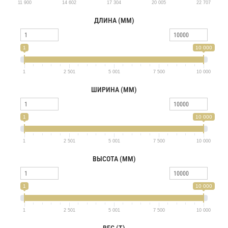
11 900
14 602
17 304
20 005
22 707
ДЛИНА (ММ)
1
10 000
1
2 501
5 001
7 500
10 000
ШИРИНА (ММ)
1
10 000
1
2 501
5 001
7 500
10 000
ВЫСОТА (ММ)
1
10 000
1
2 501
5 001
7 500
10 000