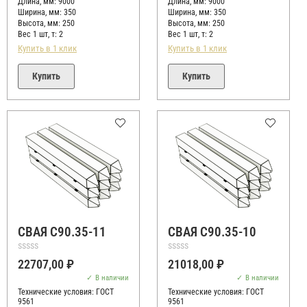
Длина, мм: 9000
Длина, мм: 9000
Ширина, мм: 350
Ширина, мм: 350
Высота, мм:
250
Высота, мм:
250
Вес 1 шт, т:
2
Вес 1 шт, т:
2
Купить в 1 клик
Купить в 1 клик
Купить
Купить
СВАЯ С90.35-11
СВАЯ С90.35-10
Оценка
Оценка
22707,00
₽
21018,00
₽
0
0
из
из
В наличии
В наличии
5
5
Технические условия:
ГОСТ
Технические условия:
ГОСТ
9561
9561