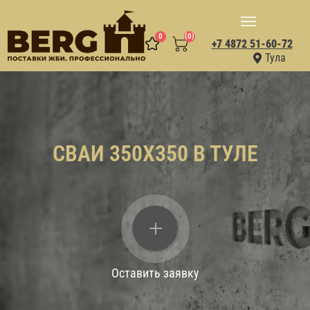
0
(0)
+7 4872 51-60-72
Тула
СВАИ 350X350 В ТУЛЕ
Оставить заявку