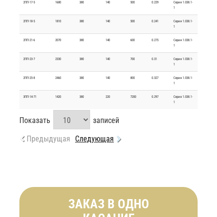
2ПП-17-5
1680
380
140
500
0.229
Серия 1.038.1-
1
2ПП-18-5
1810
380
140
500
0.241
Серия 1.038.1-
1
2ПП-21-6
2070
380
140
600
0.275
Серия 1.038.1-
1
2ПП-23-7
2330
380
140
700
0.31
Серия 1.038.1-
1
2ПП-25-8
2460
380
140
800
0.327
Серия 1.038.1-
1
3ПП-14-71
1420
380
220
7200
0.297
Серия 1.038.1-
1
Показать
записей
Предыдущая
Следующая
ЗАКАЗ В ОДНО