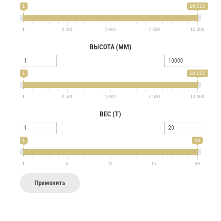
1
10 000
1
2 501
5 001
7 500
10 000
ВЫСОТА (ММ)
1
10 000
1
2 501
5 001
7 500
10 000
ВЕС (Т)
1
20
1
6
11
15
20
Применить