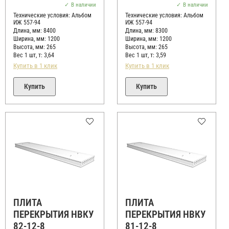
из
из
В наличии
В наличии
5
5
Технические условия:
Альбом
Технические условия:
Альбом
ИЖ 557-94
ИЖ 557-94
Длина, мм: 8400
Длина, мм: 8300
Ширина, мм: 1200
Ширина, мм: 1200
Высота, мм:
265
Высота, мм:
265
Вес 1 шт, т:
3,64
Вес 1 шт, т:
3,59
Купить в 1 клик
Купить в 1 клик
Купить
Купить
ПЛИТА
ПЛИТА
ПЕРЕКРЫТИЯ НВКУ
ПЕРЕКРЫТИЯ НВКУ
82-12-8
81-12-8