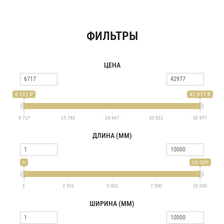
ФИЛЬТРЫ
ЦЕНА
6 717 ₽
42 977 ₽
6 717
15 782
24 847
33 912
42 977
ДЛИНА (ММ)
1
10 000
1
2 501
5 001
7 500
10 000
ШИРИНА (ММ)