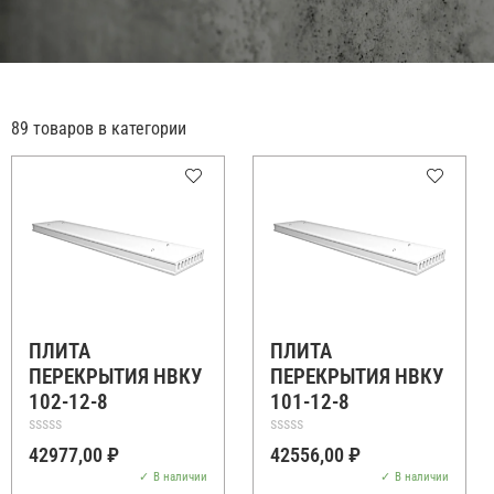
89 товаров в категории
ПЛИТА
ПЛИТА
ПЕРЕКРЫТИЯ НВКУ
ПЕРЕКРЫТИЯ НВКУ
102-12-8
101-12-8
Оценка
Оценка
42977,00
₽
42556,00
₽
0
0
из
из
В наличии
В наличии
5
5