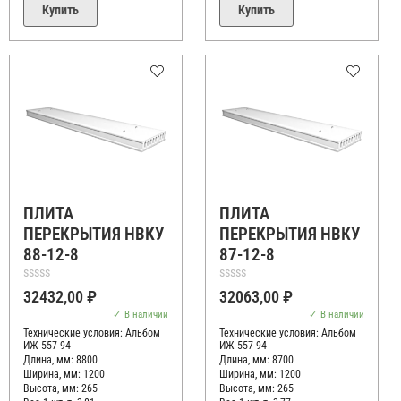
Купить
Купить
ПЛИТА
ПЛИТА
ПЕРЕКРЫТИЯ НВКУ
ПЕРЕКРЫТИЯ НВКУ
88-12-8
87-12-8
Оценка
Оценка
32432,00
₽
32063,00
₽
0
0
из
из
В наличии
В наличии
5
5
Технические условия:
Альбом
Технические условия:
Альбом
ИЖ 557-94
ИЖ 557-94
Длина, мм: 8800
Длина, мм: 8700
Ширина, мм: 1200
Ширина, мм: 1200
Высота, мм:
265
Высота, мм:
265