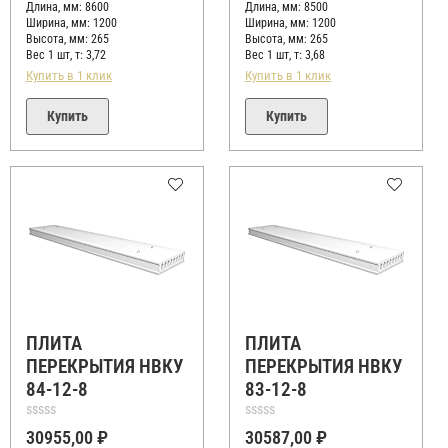
Длина, мм: 8600
Длина, мм: 8500
Ширина, мм: 1200
Ширина, мм: 1200
Высота, мм:
265
Высота, мм:
265
Вес 1 шт, т:
3,72
Вес 1 шт, т:
3,68
Купить в 1 клик
Купить в 1 клик
Купить
Купить
ПЛИТА
ПЛИТА
ПЕРЕКРЫТИЯ НВКУ
ПЕРЕКРЫТИЯ НВКУ
84-12-8
83-12-8
Оценка
Оценка
30955,00
₽
30587,00
₽
0
0