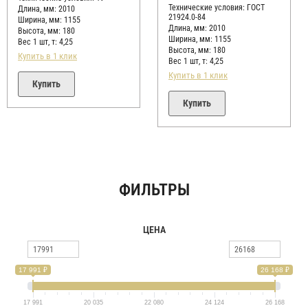
5
Технические условия:
ГОСТ
Длина, мм: 2010
21924.0-84
Ширина, мм: 1155
Длина, мм: 2010
Высота, мм:
180
Ширина, мм: 1155
Вес 1 шт, т:
4,25
Высота, мм:
180
Купить в 1 клик
Вес 1 шт, т:
4,25
Купить в 1 клик
Купить
Купить
ФИЛЬТРЫ
ЦЕНА
17 991 ₽
26 168 ₽
17 991
20 035
22 080
24 124
26 168