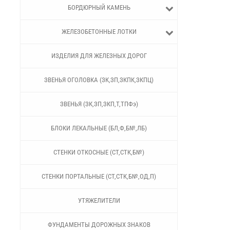
БОРДЮРНЫЙ КАМЕНЬ
ЖЕЛЕЗОБЕТОННЫЕ ЛОТКИ
ИЗДЕЛИЯ ДЛЯ ЖЕЛЕЗНЫХ ДОРОГ
ЗВЕНЬЯ ОГОЛОВКА (ЗК,ЗП,ЗКПК,ЗКПЦ)
ЗВЕНЬЯ (ЗК,ЗП,ЗКП,Т,ТПФэ)
БЛОКИ ЛЕКАЛЬНЫЕ (БЛ,Ф,Б№,ЛБ)
СТЕНКИ ОТКОСНЫЕ (СТ,СТК,Б№)
СТЕНКИ ПОРТАЛЬНЫЕ (СТ,СТК,Б№,ОД,П)
УТЯЖЕЛИТЕЛИ
ФУНДАМЕНТЫ ДОРОЖНЫХ ЗНАКОВ