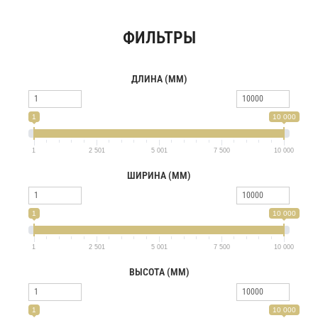
ФИЛЬТРЫ
ДЛИНА (ММ)
1
10 000
1
2 501
5 001
7 500
10 000
ШИРИНА (ММ)
1
10 000
1
2 501
5 001
7 500
10 000
ВЫСОТА (ММ)
1
10 000