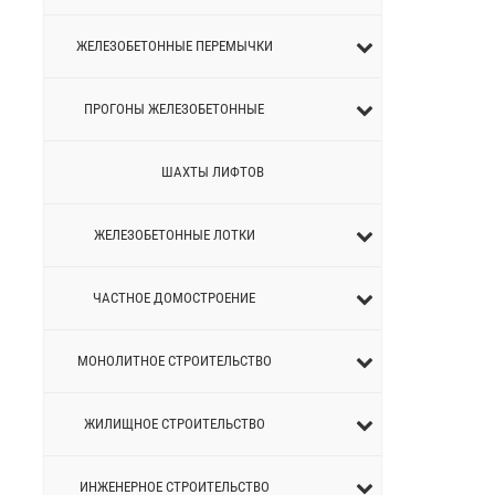
ЖЕЛЕЗОБЕТОННЫЕ ПЕРEМЫЧКИ
ПРОГОНЫ ЖЕЛЕЗОБЕТОННЫЕ
ШАХТЫ ЛИФТОВ
ЖЕЛЕЗОБЕТОННЫЕ ЛОТКИ
ЧАСТНОЕ ДОМОСТРОЕНИЕ
МОНОЛИТНОЕ СТРОИТЕЛЬСТВО
ЖИЛИЩНОЕ СТРОИТЕЛЬСТВО
ИНЖЕНЕРНОЕ СТРОИТЕЛЬСТВО