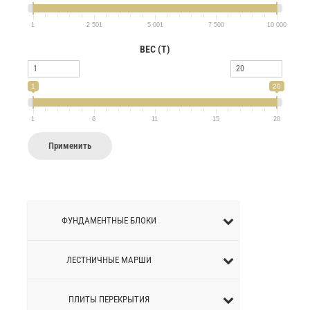
1
2 501
5 001
7 500
10 000
ВЕС (Т)
1
20
1
6
11
15
20
Применить
ФУНДАМЕНТНЫЕ БЛОКИ
ЛЕСТНИЧНЫЕ МАРШИ
ПЛИТЫ ПЕРЕКРЫТИЯ