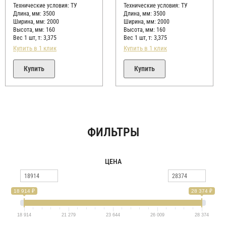
5
5
Технические условия:
ТУ
Технические условия:
ТУ
Длина, мм: 3500
Длина, мм: 3500
Ширина, мм: 2000
Ширина, мм: 2000
Высота, мм:
160
Высота, мм:
160
Вес 1 шт, т:
3,375
Вес 1 шт, т:
3,375
Купить в 1 клик
Купить в 1 клик
Купить
Купить
ФИЛЬТРЫ
ЦЕНА
18 914 ₽
28 374 ₽
18 914
21 279
23 644
26 009
28 374