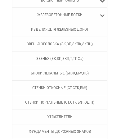
БОРДЮРНЫЙ КАМЕНЬ
ЖЕЛЕЗОБЕТОННЫЕ ЛОТКИ
ИЗДЕЛИЯ ДЛЯ ЖЕЛЕЗНЫХ ДОРОГ
ЗВЕНЬЯ ОГОЛОВКА (ЗК,ЗП,ЗКПК,ЗКПЦ)
ЗВЕНЬЯ (ЗК,ЗП,ЗКП,Т,ТПФэ)
БЛОКИ ЛЕКАЛЬНЫЕ (БЛ,Ф,Б№,ЛБ)
СТЕНКИ ОТКОСНЫЕ (СТ,СТК,Б№)
СТЕНКИ ПОРТАЛЬНЫЕ (СТ,СТК,Б№,ОД,П)
УТЯЖЕЛИТЕЛИ
ФУНДАМЕНТЫ ДОРОЖНЫХ ЗНАКОВ