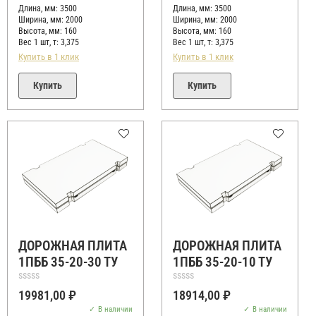
Длина, мм: 3500
Длина, мм: 3500
Ширина, мм: 2000
Ширина, мм: 2000
Высота, мм:
160
Высота, мм:
160
Вес 1 шт, т:
3,375
Вес 1 шт, т:
3,375
Купить в 1 клик
Купить в 1 клик
Купить
Купить
ДОРОЖНАЯ ПЛИТА
ДОРОЖНАЯ ПЛИТА
1ПББ 35-20-30 ТУ
1ПББ 35-20-10 ТУ
Оценка
Оценка
19981,00
₽
18914,00
₽
0
0
из
из
В наличии
В наличии